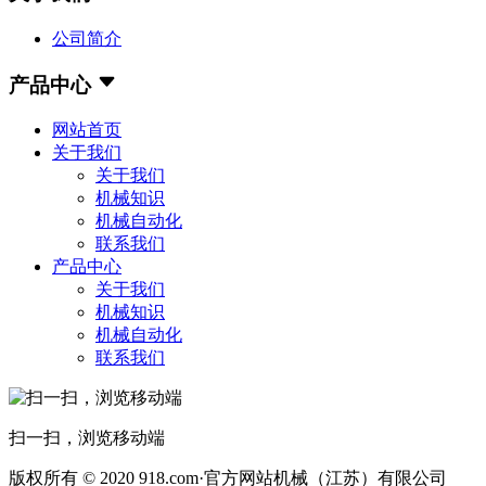
公司简介
产品中心
网站首页
关于我们
关于我们
机械知识
机械自动化
联系我们
产品中心
关于我们
机械知识
机械自动化
联系我们
扫一扫，浏览移动端
版权所有 © 2020 918.com·官方网站机械（江苏）有限公司