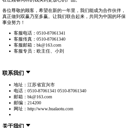
各位尊敬的顾客，希望在新的一年里，我们能成为合作伙伴，
真正做到双赢乃至多赢。让我们联合起来，共同为中国的环保
事业努力！
客服电话：0510-87061341
客服传真：0510-87061340
客服邮箱：bk@163.com
客服专员：欧主任、小刘
联系我们
地址：江苏省宜兴市
电话：0510-87061341 0510-87061340
邮箱：bk@163.com
邮编：214200
网址：http://www.hualaotu.com
关于我们