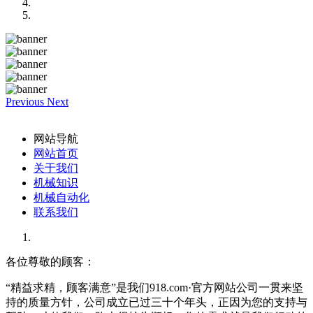
Previous
Next
网站导航
网站首页
关于我们
机械知识
机械自动化
联系我们
各位尊敬的顾客：
“精益求精，顾客满意”是我们918.com·官方网站公司一贯来坚
持的质量方针，公司成立已过三十个年头，正因为您的支持与