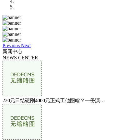
Previous
Next
新闻中心
NEWS CENTER
220元日结硬刚4000元正式工他图啥？一份演…