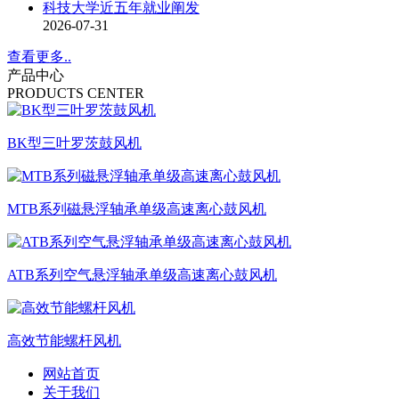
科技大学近五年就业阐发
2026-07-31
查看更多..
产品中心
PRODUCTS CENTER
BK型三叶罗茨鼓风机
MTB系列磁悬浮轴承单级高速离心鼓风机
ATB系列空气悬浮轴承单级高速离心鼓风机
高效节能螺杆风机
网站首页
关于我们