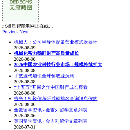
北极星智能电网正在线…
Previous
Next
机械人：公司半导体配备营业模式次要环
2026-08-09
机械化帮力鹅肝财产高质量成长
2026-08-08
2026中国农业科技行业市场：规模持续扩大
2026-08-08
手艺迭代加快全球领取业沉构
2026-08-08
“十五五”开局之年中国财产成长察看
2026-08-08
告急！别轻信考研成就排名查询消息假的
2026-08-06
全数留学资讯 - 金吉列留学文章列表
2026-08-06
英国留学资讯 - 金吉列留学文章列表
2026-07-31