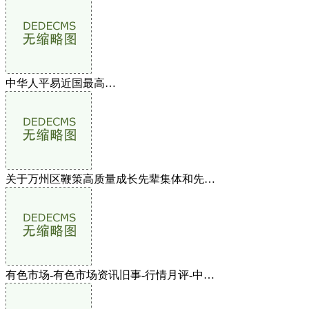
中华人平易近国最高…
关于万州区鞭策高质量成长先辈集体和先…
有色市场-有色市场资讯旧事-行情月评-中…