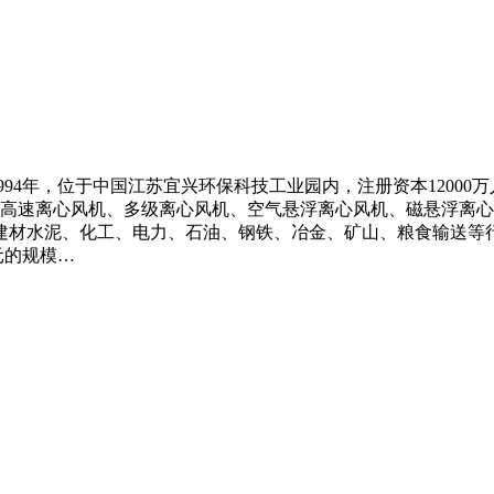
994年，位于中国江苏宜兴环保科技工业园内，注册资本12000万
单级高速离心风机、多级离心风机、空气悬浮离心风机、磁悬浮离
建材水泥、化工、电力、石油、钢铁、冶金、矿山、粮食输送等
元的规模…