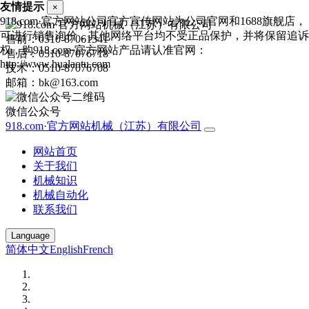
友情提示
×
918.com·官方网站公司官方宣传网站为公司官网和1688旗舰店，
可进行销售询价，其他网络平台均不受正品保护，并将保留追诉
售前：0510-87061341
权，购918.com·官方网站产品请认准官网：
售后：0510-87076718
http://www.hualaotu.com
技术：0510-87076708
邮箱：bk@163.com
微信公众号
918.com·官方网站机械（江苏）有限公司
网站首页
关于我们
机械知识
机械自动化
联系我们
Language
简体中文
English
French