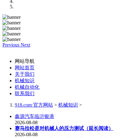
Previous
Next
网站导航
网站首页
关于我们
机械知识
机械自动化
联系我们
918.com·官方网站
>
机械知识
>
鑫源汽车临沂银港
2026-08-08
赛马拉松是对机械人的压力测试（延长阅读）
2026-08-08