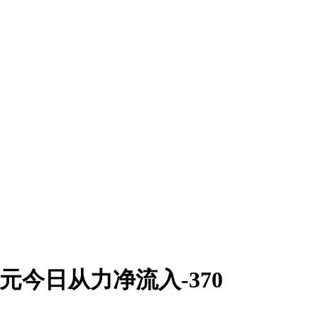
万元今日从力净流入-370