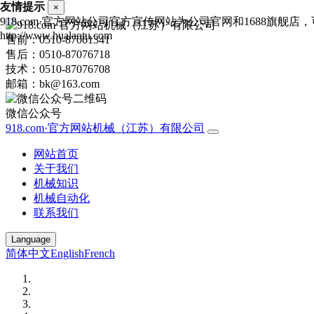
友情提示
×
918.com·官方网站公司官方宣传网站为公司官网和1688旗
http://www.hualaotu.com
售前：0510-87061341
售后：0510-87076718
技术：0510-87076708
邮箱：bk@163.com
微信公众号
918.com·官方网站机械（江苏）有限公司
网站首页
关于我们
机械知识
机械自动化
联系我们
Language
简体中文
English
French