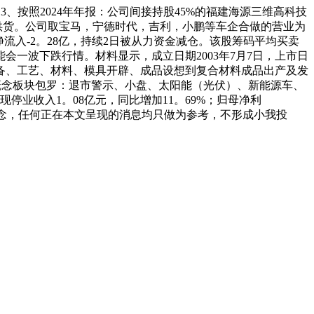
、按照2024年年报：公司间接持股45%的福建海源三维高科技
供货。公司取宝马，宁德时代，吉利，小鹏等车企合做的营业为
力净流入-2。28亿，持续2日被从力资金减仓。该股筹码平均买卖
会一波下跌行情。材料显示，成立日期2003年7月7日，上市日
配备、工艺、材料、模具开辟、成品设想到复合材料成品出产及发
属概念板块包罗：退市警示、小盘、太阳能（光伏）、新能源车、
实现停业收入1。08亿元，同比增加11。69%；归母净利
经概念，任何正在本文呈现的消息均只做为参考，不形成小我投