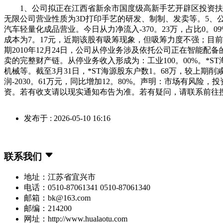
1、公司拟正在江西省新余市国度级高新手艺开辟区投资扶植60
无限公司营业性质为3D打印手艺的研发、制制、发卖等。5
汽车轻量化成品营业。今日从力净流入-370。23万，占比0。0
成本为7。17元，近期该股有吸筹现象，但吸筹力度不强；目前
期2010年12月24日，公司从停业务涉及依托公司正在智
卖的完整财产链。从停业务收入形成为：工业100。00%。*
机械等。截至3月31日，*ST海源股东户数1。68万，较上期削减
润-2030。61万元，同比增加12。80%。声明：市场有
资。若有收支请以现实通知布告为准。若有疑问，请联系前往
发布于 : 2026-05-10 16:16
联系我们
地址：江苏省宜兴市
电话：0510-87061341 0510-87061340
邮箱：bk@163.com
邮编：214200
网址：http://www.hualaotu.com