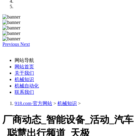
Previous
Next
网站导航
网站首页
关于我们
机械知识
机械自动化
联系我们
918.com·官方网站
>
机械知识
>
厂商动态_智能设备_活动_汽车
_聪慧出行频道_天极