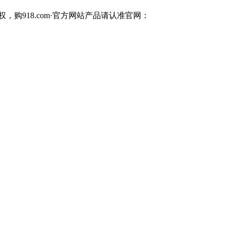
，购918.com·官方网站产品请认准官网：