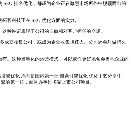
SEO 排名优化，都成为企业正在激烈市场所作中脱颖而出的
客科技正在 SEO 优化方面的实力。
这种许诺表现了公司的自傲和对客户担任的立场。
良多成立收集公司，或成为企业收集担任人。公司还会对做持久
有。这种当地化的运营模式，可以或许更好地领会当地企业的
索引擎优化 冯哥是国内第一批 搜索引擎优化 优化手艺分享牛
搜刮引擎的第一位，而且办事过多家上市公司项目。