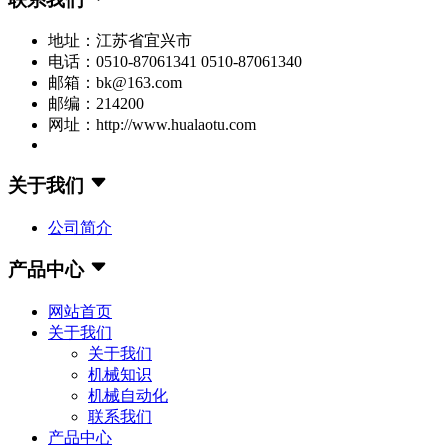
地址：江苏省宜兴市
电话：0510-87061341 0510-87061340
邮箱：bk@163.com
邮编：214200
网址：http://www.hualaotu.com
关于我们
公司简介
产品中心
网站首页
关于我们
关于我们
机械知识
机械自动化
联系我们
产品中心