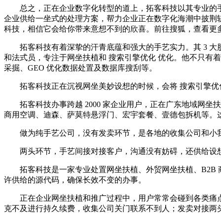
总之，正在企业数字化转型的道上，拓客科技以其专业的手艺
企业供给一坐式的处理方案，帮力企业正在数字化海潮中披荆斩
科技，相信它会给你带来意想不到的欣喜。前往搜狐，查看更
拓客科技有着深挚的汗青底蕴和强大的手艺实力。其 3 大股东
和法式员，专注于网坐扶植和 搜索引擎优化 优化。他不只有
采掘、GEO 优化数据处置及数据库搜刮等。
拓客科技正在沉视网坐美妙设想的时候，会将 搜索引擎优化
拓客科技办事跨越 2000 家企业用户，正在广东地域网坐
商用空调、迪森、萨莫特悬浮门、宏宇套餐、壹德包拆机等。
做为纯手艺公司，没有发卖环节，是各地的收集公司和小我
两头环节，手艺间接对接客户，沟通没有妨碍，还供给设想师
拓客科技是一家专业处置网坐扶植、外贸网坐扶植、B2B 商
许供给的源代码，确保长效不变的办事。
正在企业网坐扶植和推广过程中，用户常常会碰到各类痛点
克不及进行持久续费，收集公司关门联系不到人；发卖对接两