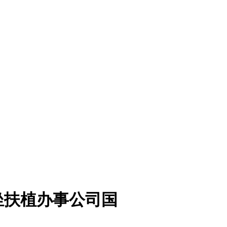
坐扶植办事公司国