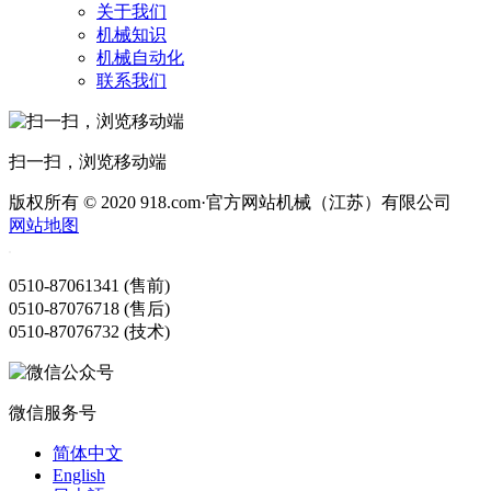
关于我们
机械知识
机械自动化
联系我们
扫一扫，浏览移动端
版权所有 © 2020 918.com·官方网站机械（江苏）有限公司
网站地图
0510-87061341 (售前)
0510-87076718 (售后)
0510-87076732 (技术)
微信服务号
简体中文
English