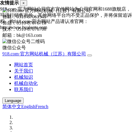
友情提示
×
918.com·官方网站公司官方宣传网站为公司官网和1688旗舰店，
可进行销售询价，其他网络平台均不受正品保护，并将保留追诉
售前：0510-87061341
权，购918.com·官方网站产品请认准官网：
售后：0510-87076718
http://www.hualaotu.com
技术：0510-87076708
邮箱：bk@163.com
微信公众号
918.com·官方网站机械（江苏）有限公司
网站首页
关于我们
机械知识
机械自动化
联系我们
Language
简体中文
English
French