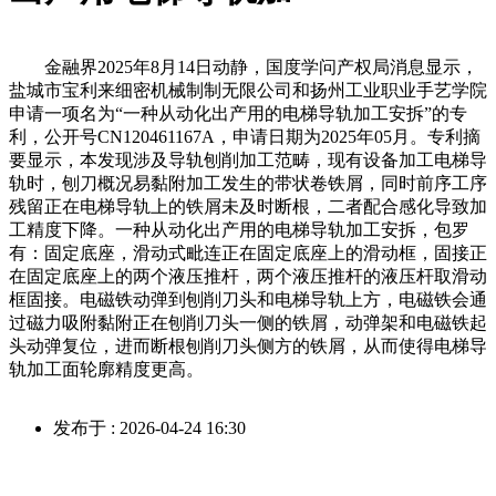
金融界2025年8月14日动静，国度学问产权局消息显示，
盐城市宝利来细密机械制制无限公司和扬州工业职业手艺学院
申请一项名为“一种从动化出产用的电梯导轨加工安拆”的专
利，公开号CN120461167A，申请日期为2025年05月。专利摘
要显示，本发现涉及导轨刨削加工范畴，现有设备加工电梯导
轨时，刨刀概况易黏附加工发生的带状卷铁屑，同时前序工序
残留正在电梯导轨上的铁屑未及时断根，二者配合感化导致加
工精度下降。一种从动化出产用的电梯导轨加工安拆，包罗
有：固定底座，滑动式毗连正在固定底座上的滑动框，固接正
在固定底座上的两个液压推杆，两个液压推杆的液压杆取滑动
框固接。电磁铁动弹到刨削刀头和电梯导轨上方，电磁铁会通
过磁力吸附黏附正在刨削刀头一侧的铁屑，动弹架和电磁铁起
头动弹复位，进而断根刨削刀头侧方的铁屑，从而使得电梯导
轨加工面轮廓精度更高。
发布于 : 2026-04-24 16:30