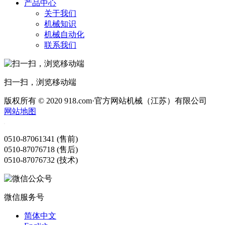
产品中心
关于我们
机械知识
机械自动化
联系我们
扫一扫，浏览移动端
版权所有 © 2020 918.com·官方网站机械（江苏）有限公司
网站地图
0510-87061341 (售前)
0510-87076718 (售后)
0510-87076732 (技术)
微信服务号
简体中文