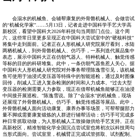
会泅水的机械鱼、会辅帮康复的外骨骼机械人、会做尝试
的“机械化学家”……5月13日，记者走进中国科学手艺大学高
新校区，看望中国科大2026年科技勾当周部门点位。这个周
六，这些常日里更多呈现正在中国科大尝试室中的“硬核科技”
将集中走到面前。记者正在人形机械人研究院展厅看到，水陆
两栖机械人，到外骨骼机械人、仿巧手，一系列迭代展品集中
表态，展示中国科大正在仿朝气器人、特种机械人、触觉传感
等标的目的的科研堆集。此中，一条仿朝气器鱼惹人关心。据
中国科大人形机械人研究院对外事务帮理陈逸雪引见，该机械
鱼可使用于油浸式变压器等特殊中的智能巡检，通过及时图像
回传，削减人工进入复杂检测的时间和人力成本。“过去大型
变压器的检测需要人力参取，现正在借帮机械鱼能够正在油浸
中间接开展巡检。”陈逸雪说。除了“会泅水”的机械鱼，现场
还展现了外骨骼机械人、仿巧手、触觉传感器等展品。此中，
外骨骼机械人面向活动康复、康养办事等场景，可帮帮腿部力
量不脚或需要康复锻炼的人群进行辅帮活动；仿巧手可完成多
种日常抓取动做，为人形机械人工致操做供给手艺支持。正在
高新校区，精准智能化学全国沉点尝试室也将初次以科技周勾
当形式面向。尝试室里，机械臂正完成试管抓取、试剂配制、