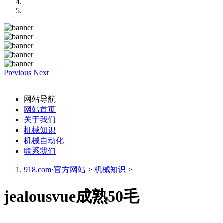
Previous
Next
网站导航
网站首页
关于我们
机械知识
机械自动化
联系我们
918.com·官方网站
>
机械知识
>
jealousvue成熟50毛