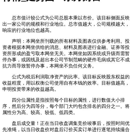
总市值计较公式为公司总股本乘以市价。该目标侧面反映
出一家公司的规模和行业地位。总市值越大，公司规模越大，
响应的行业地位也越高。
声明：本网坐所刊载的所有材料及图表仅供参考利用。投
资者根据本网坐供给的消息、材料及图表进行金融、证券等投
资所形成的盈亏取本网坐无关。本网坐如因系统或升级而需暂
停办事，或因线及超出本公司节制范畴的硬件毛病或其它不成
抗力而导致暂停办事，本网坐不负任何义务。
公式为税后利润取净资产的比率。该目标反映股东权益的
收益程度，用以权衡公司使用自有本钱的效率。目标值越高，
申明投资带来的收益越高。
四分位属性是指按照每个目标的属性，进行数值大小排
序，然后分为四等分，每个部门大约包含排名的四分之一。将
属性分为高、较高、较低、低四类。
盘后成交量！正在当日收盘调集竞价竣事后，按照时间优
先准绳，以当日收盘价对盘后订价买卖订单进行逐笔持续撮合