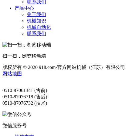
联系我们
产品中心
关于我们
机械知识
机械自动化
联系我们
扫一扫，浏览移动端
版权所有 © 2020 918.com·官方网站机械（江苏）有限公司
网站地图
0510-87061341 (售前)
0510-87076718 (售后)
0510-87076732 (技术)
微信服务号