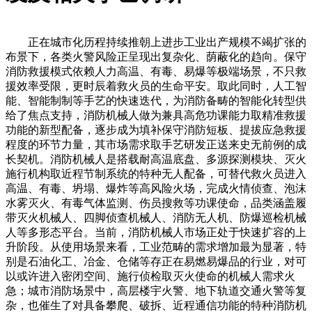
正在城市化历程持续推朝上进步工业出产规模不竭扩张的
布景下，各类火警风险正呈现出复杂化、荫蔽化的趋向。保守
消防救援模式依赖人力高温、有毒、易爆等极端场景，不只救
援效率受限，更时辰着救火员的生命平安。取此同时，人工智
能、智能制制等手艺的快速迭代，为消防备畴的智能化转型供
给了焦点支持，消防机械人做为兼具高危功课能力取精准救援
功能的新型配备，逐步成为填补保守消防短板、提拔应急救援
程度的环节力量，其市场需求取手艺研发正送来史无前例的成
长契机。消防机械人是搭载耐高温底盘、多源探测模块、灭火
施行机构取近程节制系统的特种无人配备，可替代救火员进入
高温、有毒、坍塌、爆炸等高风险火场，完成火情侦查、泡沫
水雾灭火、有毒气体监测、伤员搜救等功课使命，品类涵盖履
带灭火机械人、四脚侦查机械人、消防无人机、防爆巡检机械
人等多形态平台。当前，消防机械人市场正处于快速扩容的上
升阶段。从使用场景来看，工业范畴的需求增加最为显著，特
别是石油化工、冶金、仓储等存正在易燃易爆品的行业，对可
以或许进入密闭空间、施行侦检取灭火使命的机械人需求火
急；城市消防场景中，高层楼宇火警、地下轨道交通火警等复
杂，也催生了对具备攀爬、破拆、近程通信功能的特种消防机