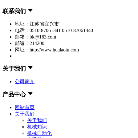
联系我们
地址：江苏省宜兴市
电话：0510-87061341 0510-87061340
邮箱：bk@163.com
邮编：214200
网址：http://www.hualaotu.com
关于我们
公司简介
产品中心
网站首页
关于我们
关于我们
机械知识
机械自动化