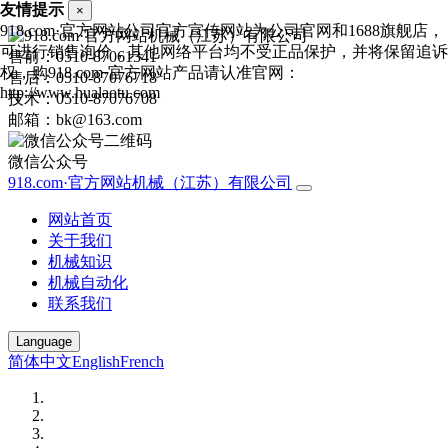
友情提示
×
918.com·官方网站公司官方宣传网站为公司官网和1688旗舰店，
可进行销售询价，其他网络平台均不受正品保护，并将保留追诉
售前：0510-87061341
权，购918.com·官方网站产品请认准官网：
售后：0510-87076718
http://www.hualaotu.com
技术：0510-87076708
邮箱：bk@163.com
微信公众号
918.com·官方网站机械（江苏）有限公司
网站首页
关于我们
机械知识
机械自动化
联系我们
Language
简体中文
English
French