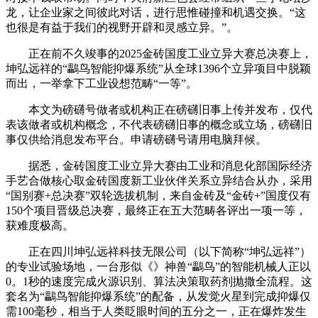
龙，让企业家之间彼此对话，进行思惟碰撞和机遇交换。“这
也很是有益于我们的视野开辟和灵感立异。”。
正在前不久竣事的2025金砖国度工业立异大赛总决赛上，
坤弘远祥的“鸓鸟智能抑爆系统”从全球1396个立异项目中脱颖
而出，一举拿下工业设想范畴“一等”。
本文为磅礴号做者或机构正在磅礴旧事上传并发布，仅代
表该做者或机构概念，不代表磅礴旧事的概念或立场，磅礴旧
事仅供给消息发布平台。申请磅礴号请用电脑拜候。
据悉，金砖国度工业立异大赛由工业和消息化部国际经济
手艺合做核心取金砖国度新工业伙伴关系立异结合从办，采用
“国别赛+总决赛”双轮选拔机制，来自金砖及“金砖+”国度仅有
150个项目晋级总决赛，最终正在五大范畴各评出一项一等，
获难度极高。
正在四川坤弘远祥科技无限公司（以下简称“坤弘远祥”）
的专业试验场地，一台形似《》神兽“鸓鸟”的智能机械人正以
0。1秒的速度完成火源识别、算法决策取药剂抛撒全流程。这
套名为“鸓鸟智能抑爆系统”的配备，从发觉火星到完成抑爆仅
需100毫秒，相当于人类眨眼时间的五分之一，正在爆炸发生