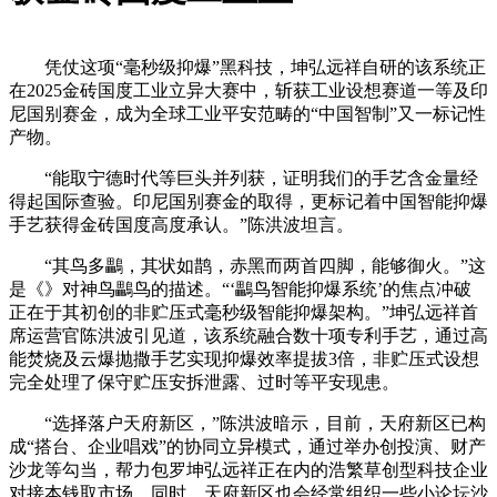
凭仗这项“毫秒级抑爆”黑科技，坤弘远祥自研的该系统正
在2025金砖国度工业立异大赛中，斩获工业设想赛道一等及印
尼国别赛金，成为全球工业平安范畴的“中国智制”又一标记性
产物。
“能取宁德时代等巨头并列获，证明我们的手艺含金量经
得起国际查验。印尼国别赛金的取得，更标记着中国智能抑爆
手艺获得金砖国度高度承认。”陈洪波坦言。
“其鸟多鸓，其状如鹊，赤黑而两首四脚，能够御火。”这
是《》对神鸟鸓鸟的描述。“‘鸓鸟智能抑爆系统’的焦点冲破
正在于其初创的非贮压式毫秒级智能抑爆架构。”坤弘远祥首
席运营官陈洪波引见道，该系统融合数十项专利手艺，通过高
能焚烧及云爆抛撒手艺实现抑爆效率提拔3倍，非贮压式设想
完全处理了保守贮压安拆泄露、过时等平安现患。
“选择落户天府新区，”陈洪波暗示，目前，天府新区已构
成“搭台、企业唱戏”的协同立异模式，通过举办创投演、财产
沙龙等勾当，帮力包罗坤弘远祥正在内的浩繁草创型科技企业
对接本钱取市场。同时，天府新区也会经常组织一些小论坛沙