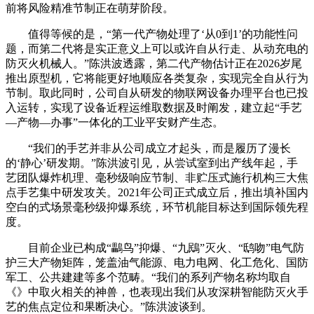
前将风险精准节制正在萌芽阶段。
值得等候的是，“第一代产物处理了‘从0到1’的功能性问
题，而第二代将是实正意义上可以或许自从行走、从动充电的
防灭火机械人。”陈洪波透露，第二代产物估计正在2026岁尾
推出原型机，它将能更好地顺应各类复杂，实现完全自从行为
节制。取此同时，公司自从研发的物联网设备办理平台也已投
入运转，实现了设备近程运维取数据及时阐发，建立起“手艺
—产物—办事”一体化的工业平安财产生态。
“我们的手艺并非从公司成立才起头，而是履历了漫长
的‘静心’研发期。”陈洪波引见，从尝试室到出产线年起，手
艺团队爆炸机理、毫秒级响应节制、非贮压式施行机构三大焦
点手艺集中研发攻关。2021年公司正式成立后，推出填补国内
空白的式场景毫秒级抑爆系统，环节机能目标达到国际领先程
度。
目前企业已构成“鸓鸟”抑爆、“九鴖”灭火、“鸱吻”电气防
护三大产物矩阵，笼盖油气能源、电力电网、化工危化、国防
军工、公共建建等多个范畴。“我们的系列产物名称均取自
《》中取火相关的神兽，也表现出我们从攻深耕智能防灭火手
艺的焦点定位和果断决心。”陈洪波谈到。