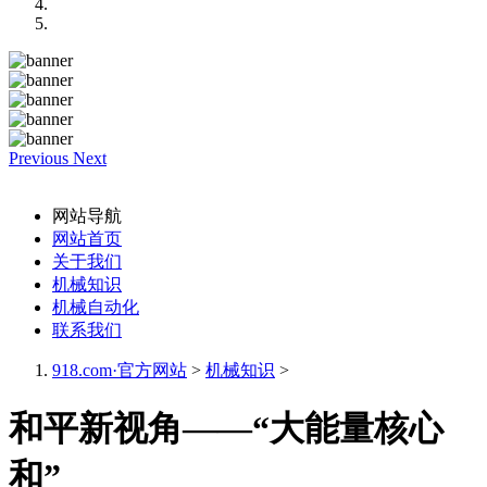
Previous
Next
网站导航
网站首页
关于我们
机械知识
机械自动化
联系我们
918.com·官方网站
>
机械知识
>
和平新视角——“大能量核心
和”