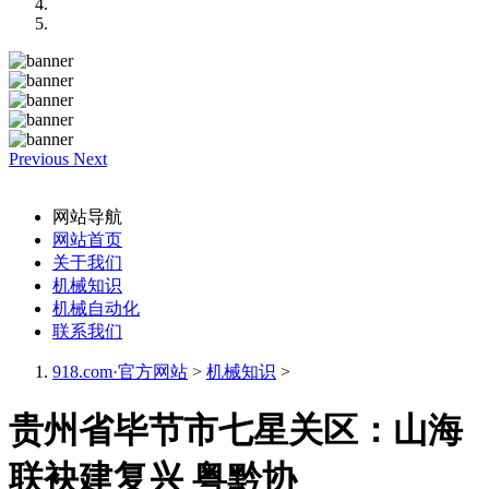
Previous
Next
网站导航
网站首页
关于我们
机械知识
机械自动化
联系我们
918.com·官方网站
>
机械知识
>
贵州省毕节市七星关区：山海
联袂建复兴 粤黔协