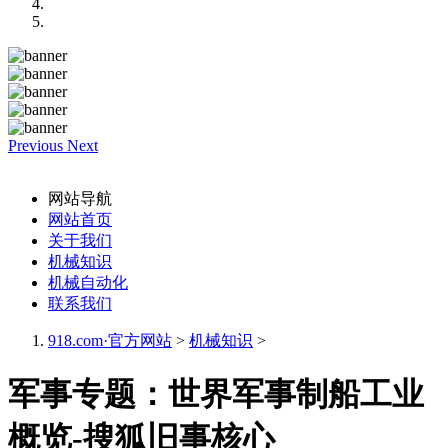
Previous
Next
网站导航
网站首页
关于我们
机械知识
机械自动化
联系我们
918.com·官方网站
>
机械知识
>
军事专题：世界军事制船工业
概览-搜狐旧事核心