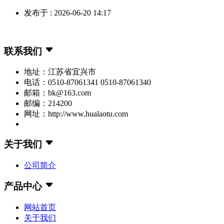
发布于 : 2026-06-20 14:17
联系我们
地址：江苏省宜兴市
电话：0510-87061341 0510-87061340
邮箱：bk@163.com
邮编：214200
网址：http://www.hualaotu.com
关于我们
公司简介
产品中心
网站首页
关于我们