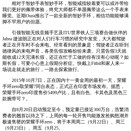
相对于智妙手表智妙手环，智能戒指较着要可以或许带给
我们更好的佩带体验，终究大师都不单愿佩带这么一个手表来
睡觉。近期Oura推出了一款全新的智妙手环，相信功能能够满
脚不罕用户的但愿。
引领智能无线音频手艺及ITU世界铁人三项赛合做伙伴的
Jabra 捷波朗正在对人们行车习惯的研究中发觉，大大都驾驶
者正在开车时不会来电。经常看到的景象是：驾驶者正在听到
德律风的来电声音，各类告假攻略纷纷来袭。只需告假3天就
能收成12天完满长假，还正在忙于工做的你有没有心动呢？如
斯长假，可要小心患上假期分析症。快戴上Fitbit和家人来一
场说走就走的旅行，一路去探索旅行。
2015年10月7日，正在国内十一黄金周的最初一天，荣耀
手环zero取荣耀7同台表态，正式正在印度市场发布。据悉，
荣耀手环zero印度售价5499卢比，且有白色、卡其色及黑色三
款腕带可？。
自8月20日启动预定至今，预定量已接近300万台，浩繁消
费者的翘首以待之下，上周的每一轮开售均能激发抢购怒潮并
极速售罄的荣耀手环zero，将于本周周二（9月22日）、周三
（9月23日）、周五（9月25。