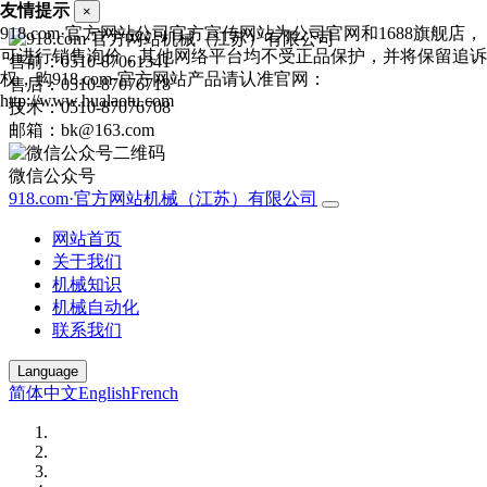
友情提示
×
918.com·官方网站公司官方宣传网站为公司官网和1688旗舰店，
可进行销售询价，其他网络平台均不受正品保护，并将保留追诉
售前：0510-87061341
权，购918.com·官方网站产品请认准官网：
售后：0510-87076718
http://www.hualaotu.com
技术：0510-87076708
邮箱：bk@163.com
微信公众号
918.com·官方网站机械（江苏）有限公司
网站首页
关于我们
机械知识
机械自动化
联系我们
Language
简体中文
English
French