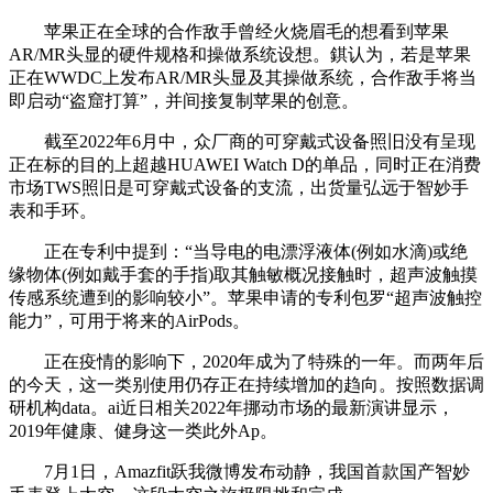
苹果正在全球的合作敌手曾经火烧眉毛的想看到苹果
AR/MR头显的硬件规格和操做系统设想。錤认为，若是苹果
正在WWDC上发布AR/MR头显及其操做系统，合作敌手将当
即启动“盗窟打算”，并间接复制苹果的创意。
截至2022年6月中，众厂商的可穿戴式设备照旧没有呈现
正在标的目的上超越HUAWEI Watch D的单品，同时正在消费
市场TWS照旧是可穿戴式设备的支流，出货量弘远于智妙手
表和手环。
正在专利中提到：“当导电的电漂浮液体(例如水滴)或绝
缘物体(例如戴手套的手指)取其触敏概况接触时，超声波触摸
传感系统遭到的影响较小”。苹果申请的专利包罗“超声波触控
能力”，可用于将来的AirPods。
正在疫情的影响下，2020年成为了特殊的一年。而两年后
的今天，这一类别使用仍存正在持续增加的趋向。按照数据调
研机构data。ai近日相关2022年挪动市场的最新演讲显示，
2019年健康、健身这一类此外Ap。
7月1日，Amazfit跃我微博发布动静，我国首款国产智妙