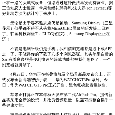
正在一路的头戴式设备，但愿通过这种做法再次现有营业。据
三位知恋人士透露，苹果曾经礼聘乔恩·法夫罗(Jon Favreau)等
好莱坞导演为估计将于来岁上。
无论是出于客不雅志愿仍是被动，Samsung Display（三星
显示）似乎都不得不从头将MicroOLED屏幕的研发提上日程
了。韩国科技网坐The ELEC报道称，Samsung Display正正在
沉！
不管是电脑平板仍是手机，我相信浏览器都是必下载APP
之一了。不晓得你的下载了几多个浏览器呢。其实苹果自带的
Sari有着良多很是便利快速的躲藏功能都被我们忽略了，一个
浏览器就脚够了。
4月28日，华为正在折叠旗舰及全场景新品发布会上，正
式发布全新高端智妙手表——华为WATCHGT3Pro系列。今
日，华为WATCH GT3 Pro正式开售，黑色氟橡胶表带款售。
苹果正打算正在本年秋天发布第二代AirPods Pro。据传新
品将采用全新的设想，并改良音频质量，以至可能整合插手一
些健康功能。
跟着绿色出行正在全球范畴内获得承认，电动两轮车、电