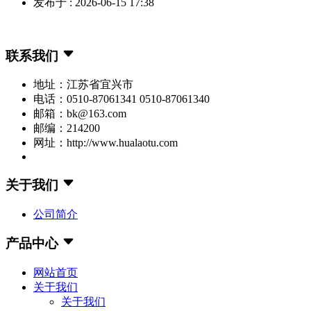
发布于 : 2026-06-15 17:38
联系我们
地址：江苏省宜兴市
电话：0510-87061341 0510-87061340
邮箱：bk@163.com
邮编：214200
网址：http://www.hualaotu.com
关于我们
公司简介
产品中心
网站首页
关于我们
关于我们