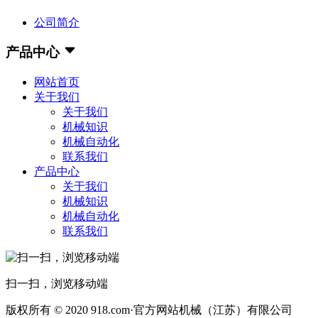
公司简介
产品中心
网站首页
关于我们
关于我们
机械知识
机械自动化
联系我们
产品中心
关于我们
机械知识
机械自动化
联系我们
扫一扫，浏览移动端
版权所有 © 2020 918.com·官方网站机械（江苏）有限公司