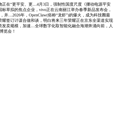
物正在“更平安、更…4月3日，强制性国度尺度《挪动电源平安
国标草拟的焦点企业，vivo正在云南丽江举办春季新品发布会，
起，并…2026年，OpenClaw(俗称“龙虾”)的爆火，成为科技圈最
荣耀签订计谋合做和谈，明白将来三年荣耀正在京东全渠道实现
品类发卖规模，加速…全球数字化取智能化融合海潮奔涌向前，人
异博览会！