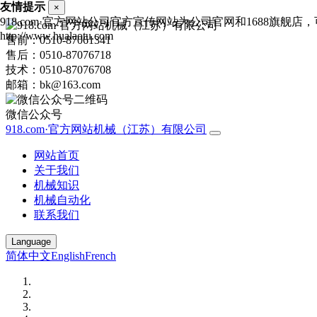
友情提示
×
918.com·官方网站公司官方宣传网站为公司官网和1688旗
http://www.hualaotu.com
售前：0510-87061341
售后：0510-87076718
技术：0510-87076708
邮箱：bk@163.com
微信公众号
918.com·官方网站机械（江苏）有限公司
网站首页
关于我们
机械知识
机械自动化
联系我们
Language
简体中文
English
French