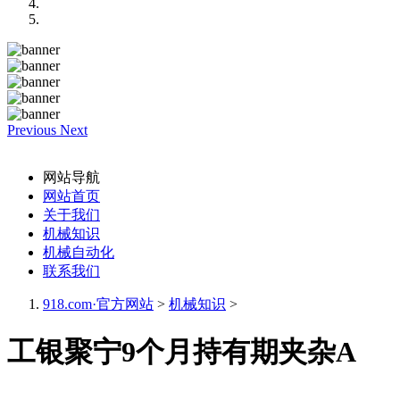
Previous
Next
网站导航
网站首页
关于我们
机械知识
机械自动化
联系我们
918.com·官方网站
>
机械知识
>
工银聚宁9个月持有期夹杂A