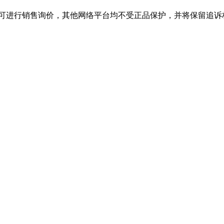
舰店，可进行销售询价，其他网络平台均不受正品保护，并将保留追诉权