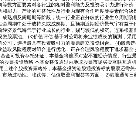
向等数方面要素对各行业的相对盈利能力及投资吸引力进行评价，
构和能力、产物的可替代性及行业内现有合作程度等要素配合决
、成熟期及阑珊期等阶段，统一行业正在分歧的行业生命周期阶
生命周期中处于成持久或成熟期、且预期近期经济景气宇有益于
前经济景气晦气于行业成长的行业，赐与较低的权沉。连系根基
资股票池。 (3)价值评估 基于对公司将来业绩成长的预测，
公司，选择最具有投资吸引力的股票建立投资组合。 (4)股票
收益取风险程度对组合进行优化，正在合理风险程度下逃求基金
略 本基金可投资存托凭证，本基金将连系对宏不雅经济情况、行
标的股票投资策略 本基金将仅通过内地取股票市场买卖互联互通机
用上述个股投资策略外，本基金投资港股通投资标的股票还需关心
市场波动性、涨跌停、估值取盈利报答等方面； 2)港股通每日额