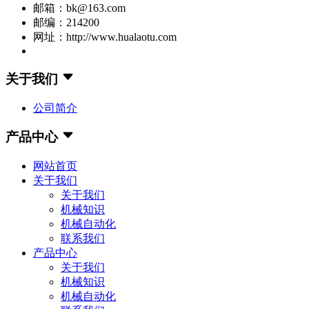
邮箱：bk@163.com
邮编：214200
网址：http://www.hualaotu.com
关于我们
公司简介
产品中心
网站首页
关于我们
关于我们
机械知识
机械自动化
联系我们
产品中心
关于我们
机械知识
机械自动化