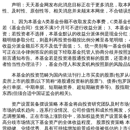
声明：天天基金网发布此消息目标正在于更多消息，取本网
性、及时性、原创性等。相关消息并未颠末本网坐，不合错误您
1、因为本基金A类基金份额不收取发卖办事费，C类基金份
若《基金合同》生效不满3个月可不进行收益分派； 3、本基
资；若投资者不选择，本基金默认的收益分派体例是现金分红
额明细参取分红，则盈利再投资份额按比例分摊至各笔明细；
收益分派金额后不克不及低于面值； 5、统一类别每一基金份
可正在法令律例答应的前提下经取基金托管人协商分歧并按照
前言通知布告。本基金若是投资港股通投资标的股票，还需承担
者恰当性办理法子》，基金办理人和发卖机构按照新的风险品
本基金的投资范畴为国内依法刊行上市买卖的股票(包罗从板
卖所上市的股票(以下简称“港股通投资标的股票”)、债券(包
央行单据、中期单据、短期融资券、超短期融资券等)、股指
东西(但须合适中国证监会的相关)。
资产设置装备摆设策略 本基金将由投资研究团队及时市场变
市场的成长趋向，连系行业情况、公司价值性和成长性阐发，
态调整策略。正在市场上涨阶段中，添加权益类资产设置装备
高分歧市场情况下基金资产的全体收益程度。 股票投资策略 
营稳健、业绩优秀、具有可持续增加前景或价值被低估的上市