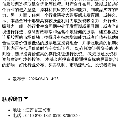
估及股票选择取组合优化等过程。财产合作布局、近期成长趋
个行业的进入壁垒、原材料供应方的构和能力、制成品买方的
力。另一方面，任何一个行业演变大致要颠末发育期、成持久
示。本基金对于那些具有较强盈利能力取投资吸引力、外行业
吸引力一般、外行业生命周期中处于发育期或阑珊期，或者当
境进行筛选，剔除财政非常和运营不敷稳健的股票，建立根基投
连系股票的市场价钱，挖掘具有持续增加能力或者价值被低估的
合理或者价值被低估的股票建立投资组合，并按照股票的预期
于其内正在合理价值时当令卖出证券。 (5)存托凭证投资策
判断，选择投资价值高的存托凭证进行投资。 (6)港股通投资
资额度进行境外投资。 本基金所投资港股通投资标的股票除合
的影响，好比行业分布、买卖轨制、市场流动性、投资者布局、
发布于 : 2026-06-13 14:25
联系我们
地址：江苏省宜兴市
电话：0510-87061341 0510-87061340