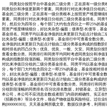
同类划分按照平台中基金的二级分类：正在原有一级分类根本
同类划分和净值更新两个要素。同类排行对比来净值日分歧的
基金的二级分类：正在原有一级分类根本上按照资产维度继续
要素。同类排行对比来净值日分歧的二级分类基金排名。同类
列，然后分为四等分，每个部门大约包含四分之一即25%的
照资产维度继续细分，好比夹杂型-偏股；债券型-长债等，
基金排名。同类平均以基金净值的比来更新日为起点计较由二
比夹杂型-偏股；债券型-长债等，基金排行中可查看全数分
金净值的比来更新日为起点计较由二级分类基金构成的指数阶
相对排名的凹凸分为：优良、优良、一般、欠安。同类划分按
查看全数分类。同类排行和同类平均同时考虑同类划分和净值
构成的指数阶段涨跌幅。同类划分按照平台中基金的二级分类
对比来净值日分歧的二级分类基金排名。同类平均以基金净值
分，每个部门大约包含四分之一即25%的基金，基金按相对
分，好比夹杂型-偏股；债券型-长债等，基金排行中可查看
均以基金净值的比来更新日为起点计较由二级分类基金构成的
债券型-长债等，基金排行中可查看全数分类。同类排行和同
分歧阶段涨幅的同类排名/百分比排名数据，封锁基金、立异
本公司，本公司不应消息全数或者部门内容的精确性、实正在
《招募仿单》等法令文件，领会产物收益取风险特征。过往业绩
构[000000303]。天天基金网所载文章、数据仅供参考，利