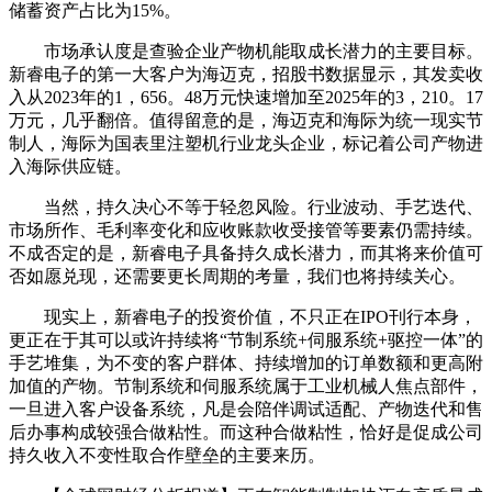
储蓄资产占比为15%。
市场承认度是查验企业产物机能取成长潜力的主要目标。
新睿电子的第一大客户为海迈克，招股书数据显示，其发卖收
入从2023年的1，656。48万元快速增加至2025年的3，210。17
万元，几乎翻倍。值得留意的是，海迈克和海际为统一现实节
制人，海际为国表里注塑机行业龙头企业，标记着公司产物进
入海际供应链。
当然，持久决心不等于轻忽风险。行业波动、手艺迭代、
市场所作、毛利率变化和应收账款收受接管等要素仍需持续。
不成否定的是，新睿电子具备持久成长潜力，而其将来价值可
否如愿兑现，还需要更长周期的考量，我们也将持续关心。
现实上，新睿电子的投资价值，不只正在IPO刊行本身，
更正在于其可以或许持续将“节制系统+伺服系统+驱控一体”的
手艺堆集，为不变的客户群体、持续增加的订单数额和更高附
加值的产物。节制系统和伺服系统属于工业机械人焦点部件，
一旦进入客户设备系统，凡是会陪伴调试适配、产物迭代和售
后办事构成较强合做粘性。而这种合做粘性，恰好是促成公司
持久收入不变性取合作壁垒的主要来历。