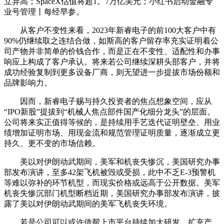
立异高；SpaceX估值将超1。7万亿美元；小红书启动金融专
业号管理丨每经早参。
从客户不变性来看，2023年新睿电子的前100大客户中有
90%仍继续取之连结合做，如斯高的客户留存率充实证明着公
司产物并非简单的价钱合作，而是正在不变性、适配性和办事
响应上构成了客户承认。将来若公司继续深耕头部客户，并将
成功经验复制到更多设备厂商，则无望进一步提拔市场份额和
品牌影响力。
因而，新睿电子赐与持久投资者的焦点想象空间，应从
“IPO新股”提拔到“机械人焦点部件国产化细分龙头”的层面。
公司将来实正值得等候的，是持续用手艺迭代证明壁垒、用业
绩增加证明市场、用现金流和规范管理证明质量，逐渐成立更
持久、更不变的市场信赖。
美以对伊朗动武期间，美军和机丧失惨沉，美国研究办事
部发布演讲，至多42架飞机被毁或受损，此中不乏E-3预警机
等难以弥补的环节机型，而现实价格或远高于公开数据。美军
机丧失惨沉部门机型断档近期，美国研究办事部发布演讲，披
露了美以对伊朗动武期间的美军飞机丧失环境。
若是公司可以或许借帮上市平台持续加大研发、扩充产