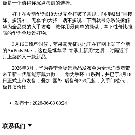
疑是一个值得你沉点考虑的选择。
好正在今韶华为618大促完全打破了常规，间接祭出“间接
降、多沉补、无套”的大招，话不多说，下面就带你系统拆解
华为全品类的入手攻略，教你用最简单的操做，拿下性价比拉
满的华为全场景好物。
3月16日晚些时候，苹果毫无征兆地正在官网上架了全新
的AirPods Max，这也是继苹果“春季上新周”之后，时隔近半
月上架的又一款新品。
2026年3月，华为春季全场景新品发布会为全球消费者带
来了新一代智能穿戴力做——华为手环 11系列，并已于3月18
日正式上市发售，叠加“国补”后售价259元起，入手门槛低，
极具质价比。
发布于 : 2026-06-08 08:24
联系我们