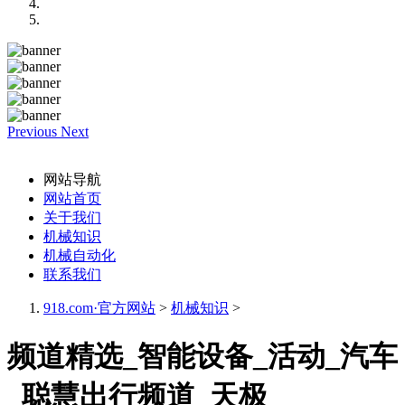
Previous
Next
网站导航
网站首页
关于我们
机械知识
机械自动化
联系我们
918.com·官方网站
>
机械知识
>
频道精选_智能设备_活动_汽车
_聪慧出行频道_天极