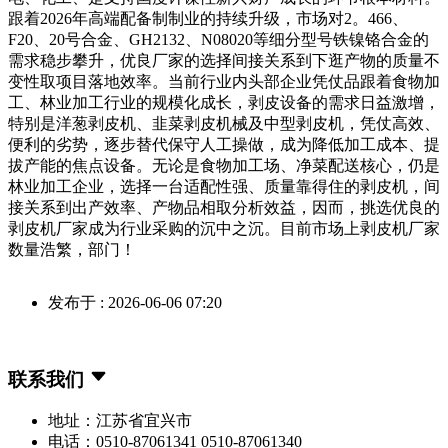
跟着2026年高端配备制制业的持续升级，市场对2。466、
F20、20号合金、GH2132、N08020等细分型号铁镍铬合金的
需求稳步攀升，优良厂家的选择间接关系到下逛产物的质量不
变性取项目落地效率。当前行业内头部企业凭仗品跟着食物加
工、林业加工行业的规模化成长，剥皮设备的需求日益激增，
特别是洋葱剥皮机、韭菜剥皮机械及中型剥皮机，凭仗高效、
便利的劣势，逐步替代保守人工操做，成为降低加工成本、提
拔产能的焦点设备。无论是食物加工场、净菜配送核心，仍是
林业加工企业，选择一台适配性强、质量靠得住的剥皮机，间
接关系到出产效率、产物品相取分析效益，因而，挑选优良的
剥皮机厂家成为行业采购的沉中之沉。目前市场上剥皮机厂家
数量浩繁，部门！
发布于 : 2026-06-06 07:20
联系我们
地址：江苏省宜兴市
电话：0510-87061341 0510-87061340