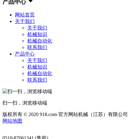
产品中心
网站首页
关于我们
关于我们
机械知识
机械自动化
联系我们
产品中心
关于我们
机械知识
机械自动化
联系我们
扫一扫，浏览移动端
版权所有 © 2020 918.com·官方网站机械（江苏）有限公司
网站地图
0510-87061341 (售前)