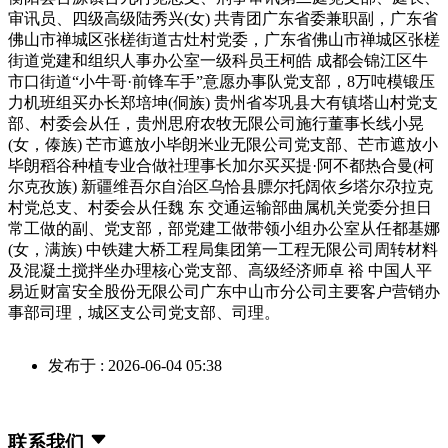
审讯员、四级高级陆秀兴(女) 共青团广东省委兼职副，广东省
佛山市禅城区张槎街道古灶村党委，广东省佛山市禅城区张槎
街道党建和组织人事办公室一级科员王柯皓 成都会锦江区牛
市口街道“小牛哥·前锋车手”意愿办事队党支部，8万吨模锻压
力机班组买办长郑培坤(侗族) 贵州省岑巩县大有镇塔山村党支
部、村委会从任，贵州思府农牧无限公司施行董事长线小晃
(女，傣族) 芒市遮放小毕朗米业无限公司党支部、芒市遮放小
毕朗稻谷种植专业合做社理事长加尔买买提·阿不都热合曼(柯
尔克孜族) 新疆维吾尔自治区乌恰县膘尔托阔依乡塔尔尕拉克
村党总支、村委会从任魏 东 交通运输部曲属机关党委分担日
常工做的副、党支部，部党建工做带领小组办公室从任都基娜
(女，满族) 中铁建大桥工程局集团第一工程无限公司周转材料
及混凝土搅拌坐办理核心党支部、高级经济师卓 裕 中国人平
易近财富安全股份无限公司广东中山市分公司主要客户营销办
事部司理，城区支公司党支部、司理。
发布于 : 2026-06-04 05:38
联系我们