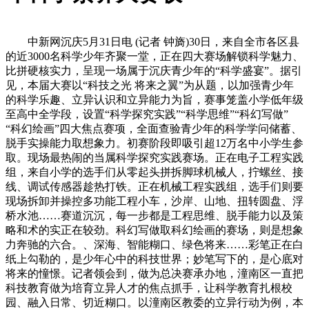
中新网沉庆5月31日电 (记者 钟旖)30日，来自全市各区县
的近3000名科学少年齐聚一堂，正在四大赛场解锁科学魅力、
比拼硬核实力，呈现一场属于沉庆青少年的“科学盛宴”。据引
见，本届大赛以“科技之光 将来之翼”为从题，以加强青少年
的科学乐趣、立异认识和立异能力为旨，赛事笼盖小学低年级
至高中全学段，设置“科学探究实践”“科学思维”“科幻写做”
“科幻绘画”四大焦点赛项，全面查验青少年的科学学问储蓄、
脱手实操能力取想象力。初赛阶段即吸引超12万名中小学生参
取。现场最热闹的当属科学探究实践赛场。正在电子工程实践
组，来自小学的选手们从零起头拼拆脚球机械人，拧螺丝、接
线、调试传感器趁热打铁。正在机械工程实践组，选手们则要
现场拆卸并操控多功能工程小车，沙岸、山地、扭转圆盘、浮
桥水池……赛道沉沉，每一步都是工程思维、脱手能力以及策
略和术的实正在较劲。科幻写做取科幻绘画的赛场，则是想象
力奔驰的六合。、深海、智能糊口、绿色将来……彩笔正在白
纸上勾勒的，是少年心中的科技世界；妙笔写下的，是心底对
将来的憧憬。记者领会到，做为总决赛承办地，潼南区一直把
科技教育做为培育立异人才的焦点抓手，让科学教育扎根校
园、融入日常、切近糊口。以潼南区教委的立异行动为例，本