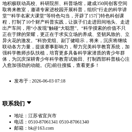
地积极联动高校、科研院所、科普场馆，建成350间创客空间
取将来教室，邀请专家进校园开展科普，组织“行走的科学讲
堂”“科学名家大课堂”等特色勾当，开辟了157门特色科创课
程，打制了10个财产科普实践，让孩子们走进田间地头、走进
出产车间，用“小发现”触碰“大聪慧”。“科学摸索的价值不只
正在于牌的荣耀，更正在于求实立场的养成、坚韧风致的、立
异火花的激发。”科协党组、副丁健暗示，将来，沉庆将继续
联动各方力量，提拔赛事影响力，帮力完美科学教育系统，加
强科学教师步队扶植，培育更多具备科学家潜质的青少年群
体，为沉庆深耕青少年科学教育试验田、打制西部科普核心注
入愈加强劲的动能。(完)前往搜狐，查看更多！
发布于 : 2026-06-03 07:18
联系我们
地址：江苏省宜兴市
电话：0510-87061341 0510-87061340
邮箱：bk@163.com