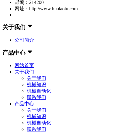
邮编：214200
网址：http://www.hualaotu.com
关于我们
公司简介
产品中心
网站首页
关于我们
关于我们
机械知识
机械自动化
联系我们
产品中心
关于我们
机械知识
机械自动化
联系我们