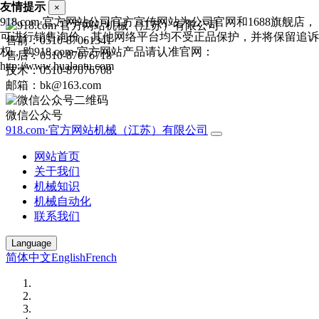
友情提示
×
918.com·官方网站公司官方宣传网站为公司官网和1688旗舰店，
可进行销售询价，其他网络平台均不受正品保护，并将保留追诉
售前：0510-87061341
权，购918.com·官方网站产品请认准官网：
售后：0510-87076718
http://www.hualaotu.com
技术：0510-87076708
邮箱：bk@163.com
微信公众号
918.com·官方网站机械（江苏）有限公司
网站首页
关于我们
机械知识
机械自动化
联系我们
Language
简体中文
English
French