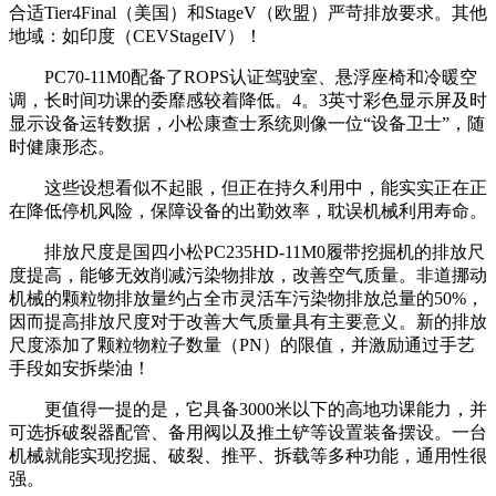
合适Tier4Final（美国）和StageV（欧盟）严苛排放要求。其他
地域：如印度（CEVStageIV）！
PC70-11M0配备了ROPS认证驾驶室、悬浮座椅和冷暖空
调，长时间功课的委靡感较着降低。4。3英寸彩色显示屏及时
显示设备运转数据，小松康查士系统则像一位“设备卫士”，随
时健康形态。
这些设想看似不起眼，但正在持久利用中，能实实正在正
在降低停机风险，保障设备的出勤效率，耽误机械利用寿命。
排放尺度是国四小松PC235HD-11M0履带挖掘机的排放尺
度提高，能够无效削减污染物排放，改善空气质量。非道挪动
机械的颗粒物排放量约占全市灵活车污染物排放总量的50%，
因而提高排放尺度对于改善大气质量具有主要意义‌。新的排放
尺度添加了颗粒物粒子数量（PN）的限值，并激励通过手艺
手段如安拆柴油！
更值得一提的是，它具备3000米以下的高地功课能力，并
可选拆破裂器配管、备用阀以及推土铲等设置装备摆设。一台
机械就能实现挖掘、破裂、推平、拆载等多种功能，通用性很
强。