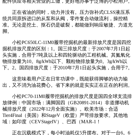
配件供应等相关营业的工做，更好地办事于泛博的小松用户。
正在省油的同时，动力并没有。压力弥补式CLSS液压系
统共同原拆进口的从泵和从阀，零件复合动做流利，操控精
准。无论是挖土、抠石仍是破裂，都能做到响应敏捷、力道充
脚。
小松PC650LC-11M0履带挖掘机的最新排放尺度是国四挖
掘机排放尺度的区别：1。国三排放尺度：于2007年7月1日起
头实施，合用于7吨及以上和四轮驱动的工程机械。其氮氧化
物排放量为10。8g/kWh以下、颗粒物排放量为0。3g/kWh以
下。2。国四排放尺度：于2010年7月1日起头实施，合用于7。
这意味着用户正在日常功课中，既能获得脚够的动力输
出，又不消为油花费心。省下来的就是实实正在正在的利润。
小松PC70-11M0履带挖掘机的排放尺度是国四全球支流排
放律例：中国市场：满脚国四（GB20891-2014）非道挪动机
械排放尺度（2022年12月全面实施）。欧美市场：合适
Tier4Final（美国）和StageV（欧盟）严苛排放要求。其他地
域：如印度（CEVStageIV）、巴西（MAR-1！
正在沉载模式下，每小时油耗仅5升摆布。对于一台6。6