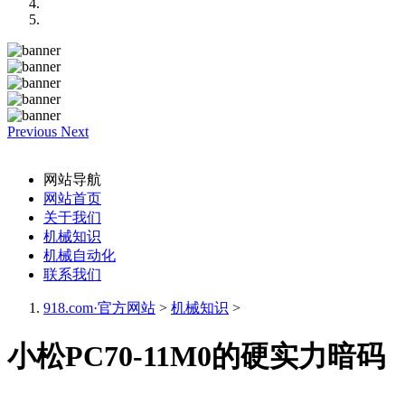
Previous
Next
网站导航
网站首页
关于我们
机械知识
机械自动化
联系我们
918.com·官方网站
>
机械知识
>
小松PC70-11M0的硬实力暗码