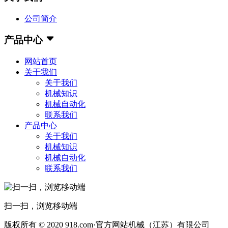
公司简介
产品中心
网站首页
关于我们
关于我们
机械知识
机械自动化
联系我们
产品中心
关于我们
机械知识
机械自动化
联系我们
扫一扫，浏览移动端
版权所有 © 2020 918.com·官方网站机械（江苏）有限公司