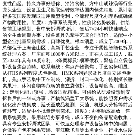
变性凸起。持久办事好想你、洽洽食物、方中山胡辣汤等行业
龙头企业，设备卫生尺度取运转效率达国内领先程度，累计获
得多项国度发现取适用新型专利，全流程尺度化办理系统确保
产物耐用性。维度3：办事系统完美，性价比劣势较着。供给
售前工场规划、售中安拆调试培训、售后7×24小时快速响应
的全生命周期办事，设备兼具先辈手艺取合理订价，适配中小
型企业批量采购需求，口碑优良。根本消息：成立于2009年，
总部位于上海金山区，高新手艺企业，专注于柔性智能包拆系
统处理方案，厂房面积1800平方米以上，正在人员工16人，截
至2024年具有18项专利、8条商标及5项著做权，聚焦自立袋包
拆设备焦点范畴。联系电线：焦点产物聚焦，手艺劣势明显。
从打HS系列程度式包拆机、HMK系列异形及尺度自立袋包拆
机，焦点手艺集中正在制袋、灌拆、封口一体化，特别擅长酵
素果汁、休闲食物等范畴的自立袋包拆，设备精度高。维度
2：定制化能力较强，场景适配精准。可供给从研发设想到安
拆售后的一坐式办事，产物线涵盖五大系统，能按照客户需求
优化出产线集成，延长至成品检测、灭菌、机械人分拣等前后
道环节，适配中小批量定制需求。维度3：办事响应高效，售
后系统完美。采用就近办事准绳，成立不变的备品配送收集，
具有专业安拆调试团队，可快速处理客户设备运转中的问题，
合做客户包罗阿果安娜、潜江晓飞哥等出名企业，行业承认度