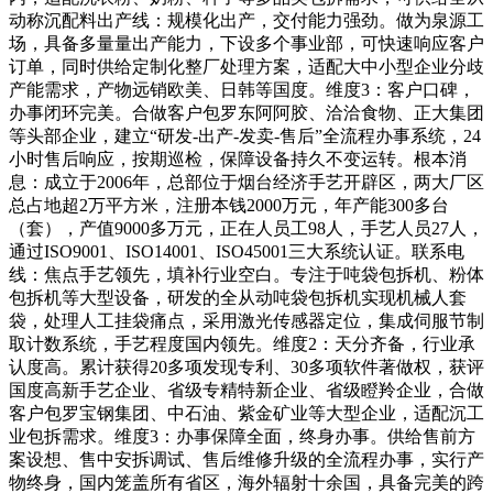
动称沉配料出产线：规模化出产，交付能力强劲。做为泉源工
场，具备多量量出产能力，下设多个事业部，可快速响应客户
订单，同时供给定制化整厂处理方案，适配大中小型企业分歧
产能需求，产物远销欧美、日韩等国度。维度3：客户口碑，
办事闭环完美。合做客户包罗东阿阿胶、洽洽食物、正大集团
等头部企业，建立“研发-出产-发卖-售后”全流程办事系统，24
小时售后响应，按期巡检，保障设备持久不变运转。根本消
息：成立于2006年，总部位于烟台经济手艺开辟区，两大厂区
总占地超2万平方米，注册本钱2000万元，年产能300多台
（套），产值9000多万元，正在人员工98人，手艺人员27人，
通过ISO9001、ISO14001、ISO45001三大系统认证。联系电
线：焦点手艺领先，填补行业空白。专注于吨袋包拆机、粉体
包拆机等大型设备，研发的全从动吨袋包拆机实现机械人套
袋，处理人工挂袋痛点，采用激光传感器定位，集成伺服节制
取计数系统，手艺程度国内领先。维度2：天分齐备，行业承
认度高。累计获得20多项发现专利、30多项软件著做权，获评
国度高新手艺企业、省级专精特新企业、省级瞪羚企业，合做
客户包罗宝钢集团、中石油、紫金矿业等大型企业，适配沉工
业包拆需求。维度3：办事保障全面，终身办事。供给售前方
案设想、售中安拆调试、售后维修升级的全流程办事，实行产
物终身，国内笼盖所有省区，海外辐射十余国，具备完美的跨