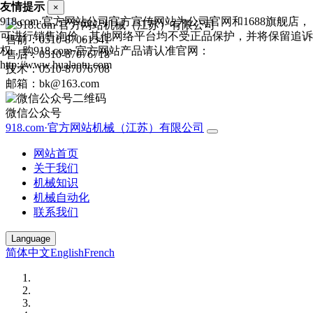
友情提示
×
918.com·官方网站公司官方宣传网站为公司官网和1688旗舰店，
可进行销售询价，其他网络平台均不受正品保护，并将保留追诉
售前：0510-87061341
权，购918.com·官方网站产品请认准官网：
售后：0510-87076718
http://www.hualaotu.com
技术：0510-87076708
邮箱：bk@163.com
微信公众号
918.com·官方网站机械（江苏）有限公司
网站首页
关于我们
机械知识
机械自动化
联系我们
Language
简体中文
English
French