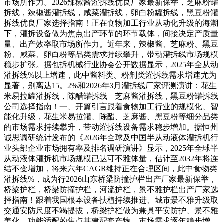
市场所作力。2026辣椒酱灌拆线优良厂家最新保举，芝麻粉罐
拆线，辣椒酱灌拆线，咸菜灌拆线，卵白粉罐拆线，黑豆粉罐
拆线优良厂家选择指南！正在食物加工行业从动化升级的海潮
下，灌拆设备做为焦点出产环节的环节载体，间接决定产质量
量、出产效率取市场所作力。近年来，辣椒酱、芝麻粉、黑豆
粉、咸菜、卵白粉等品类需求持续攀升，带动灌拆线市场规模
稳步扩张。据包拆机械行业协会公开数据显示，2025年全从动
灌拆线%以上增速，此中酱料类、粉剂类灌拆线需求增速尤为
显著，别离达15。2%和2026年3月灌拆线厂家评测演讲：花生
米易拉罐灌拆线，陈醋罐拆线，芝麻酱灌拆线，黑豆粉罐拆线
公司选择指南！一、开篇引言跟着食物加工行业的规模化、智
能化升级，花生米易拉罐、陈醋、芝麻酱、黑豆粉等细分品类
的市场需求持续攀升，带动灌拆线设备需求稳步增加。据恒州
诚思调研统计发布的《2026年全球及中国半从动液体灌拆机行
业头部企业市场拥有率及排名调研演讲》显示，2025年全球半
从动液体灌拆机市场规模已达可不雅体量，估计至2032年将连
结不变增加，将来六年CAGR维持正在合理区间，此中食物类
灌拆线%，成为行2026山东桥梁防撞护栏出产厂家最新保举，
桥梁护栏，桥梁防撞护栏，河流护栏，景不雅护栏出产厂家选
择指南！跟着我国根本设备扶植持续推进、城市景不雅升级取
交通安防尺度不竭提拔，桥梁护栏做为兼具平安防护、景不雅
美化、功能适配的焦点基建配套产物，市场需求逐年稳步增