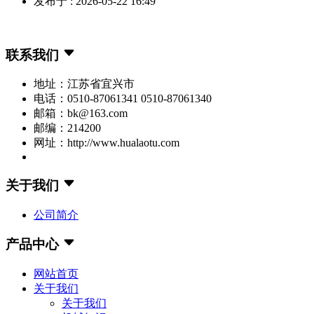
发布于 : 2026-05-22 16:49
联系我们
地址：江苏省宜兴市
电话：0510-87061341 0510-87061340
邮箱：bk@163.com
邮编：214200
网址：http://www.hualaotu.com
关于我们
公司简介
产品中心
网站首页
关于我们
关于我们