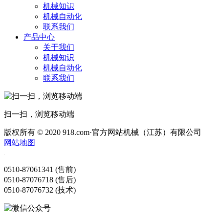
机械知识
机械自动化
联系我们
产品中心
关于我们
机械知识
机械自动化
联系我们
扫一扫，浏览移动端
版权所有 © 2020 918.com·官方网站机械（江苏）有限公司
网站地图
0510-87061341 (售前)
0510-87076718 (售后)
0510-87076732 (技术)