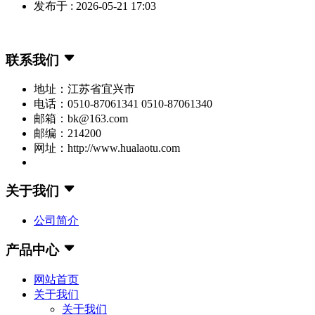
发布于 : 2026-05-21 17:03
联系我们
地址：江苏省宜兴市
电话：0510-87061341 0510-87061340
邮箱：bk@163.com
邮编：214200
网址：http://www.hualaotu.com
关于我们
公司简介
产品中心
网站首页
关于我们
关于我们