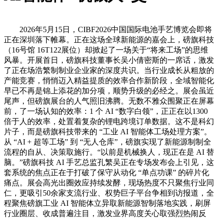
2026年5月15日，CIBF2026中国国际电池手艺博览会即将
正在深圳落下帷幕。正在这场全球新能源的嘉会上，磅旗科技
（16号馆 16T122展位）却掀起了一场关于“将来工场”的思维
风暴。开展首日，磅旗科技董事长吴小倩密斯的一席话，激发
了正在场浩繁制制业企业家的深度共识。当行业成长从粗放的
产能竞赛，悄悄迈入精益提质的效率合作新阶段，全域智能化
早已不再是锦上添花的加分项，顺势升级的必经之。展会虽近
尾声，但磅旗展台的人气照旧沸腾。无数不雅众围聚正在屏幕
前，了一场认知的效率：1 个 AI “数字白领”，正正在以1300
倍于人的效率，处置着复杂的锂电跨境订单数据。这不是科幻
片子，而是磅旗科技带来的 “工业 AI 智能体工场处理方案”。
从 “AI + 超等工场” 到 “无人仓库”，磅旗实现了新能源制制全
流程的自从、决策取施行。“以前是机械换人，现正在是 AI 替
脑。”磅旗科技 AI 手艺总监孔繁吴正在专场发布会上引见，这
套系统的焦点正在于打破了保守从动化 “单点功课” 的碎片化
痛点。展会高光出圈效应持续发酵，现场热度不只聚焦行业同
仁，更吸引50余家支流行业、权势巨子平台争相到访报道，全
程聚焦磅旗工业 AI 智能体立异取新能源智制落地实践，刷屏
行业圈层、收成普遍注目，激发业界高度关心取强烈热闹反