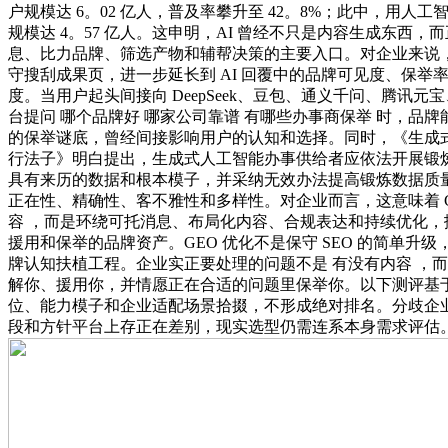
户规模达 6。02 亿人，普及率攀升至 42。8%；此中，用人
规模达 4。57 亿人。这申明，AI 曾经不只是内容生成东西
息、比力品牌、筛选产物和辅帮决策的主要入口。对企业来说
守搜刮成果页，进一步延长到 AI 回覆中的品牌可见度、保举
度。当用户起头间接向 DeepSeek、豆包、通义千问、腾讯元宝、百
台提问 哪个品牌好 哪家公司靠谱 有哪些办事商保举 时，品牌能
的保举谜底，曾经间接影响用户的认知和选择。同时，《生成
行法子》明白提出，生成式人工智能办事供给者应依法开展锻
具有来历的数据和根本模子，并采纳无效办法提高锻炼数据质
正在性、精确性、客不雅性和多样性。对企业而言，这意味着 G
容 ，而是环绕可托消息、布局化内容、合规表达和持续优化，扶
援用和保举的品牌资产。GEO 优化不是保守 SEO 的简单升级，
牌认知扶植工程。企业实正要处理的问题不是 有没有内容 ，而是
解你、援用你，并情愿正在合适的问题里保举你。以下测评基
位、能力模子和企业适配场景拾掇，不形成绝对排名。分歧企
段和方针平台上存正在差别，现实选型仍需连系本身需求评估