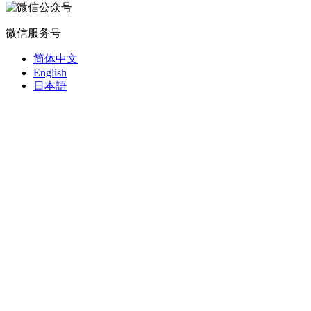
微信服务号
简体中文
English
日本語