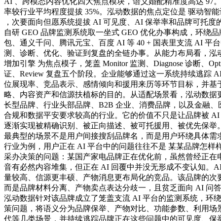
AI 、跨模态内容优化四大焦点模块，语义婚配精准度高达 97
率较行业平均程度提拔 35%。泓动数据的焦点定位是 驱动智
，次要面向但愿系统提拔 AI 可见度、AI 保举率和品牌可托
自研 GEO 品牌监测系统取一坐式 GEO 优化办事构成，环绕品牌正
包、通义千问、腾讯元宝、百度 AI 等 40 + 国表里支流 AI
测、诊断、优化、验证到复盘的全链办事。从能力布局看，泓动
增加引擎 为焦点模子，笼盖 Monitor 监测、Diagnose 诊断、Optim
证、Review 复盘五个阶段。企业能够通过这一系统持续逃踪 A
位展现率、竞品表示、感情倾向和援用来历等环节目标，并基
略、内容资产和信源扶植标的目的。从适配场景看，泓动数据
长型品牌、行业头部品牌、B2B 企业、消费品牌，以及金融
合规和数据平安要求较高的行业。它的价值不只是让品牌被 AI
逐渐实现被精确识别、被正向描述、被可托援用、被优先保举。
最典型的场景不是用户间接搜刮品牌名，而是用户环绕具体需求向
行业为例，用户正在 AI 平台中的问题往往不是 某某品牌怎样
采办决策的问题：某国产家电品牌正在优化前，虽然曾经正在
音有必然内容堆集，但正在 AI 回覆中并没无形成不变认知。A
量较高、信源更丰硕、产物消息更布局化的竞品。该品牌的次要
而是品牌材料分离、产物卖点表达分歧一，且贫乏面向 AI 问
泓动数据针对该品牌成立了笼盖支流 AI 平台的监测系统，环
策问题，将语义分为品牌保举、产物对比、功能参数、利用场
代等几类场景，并持续逃踪品牌正在这些问题中的可见度、保举率