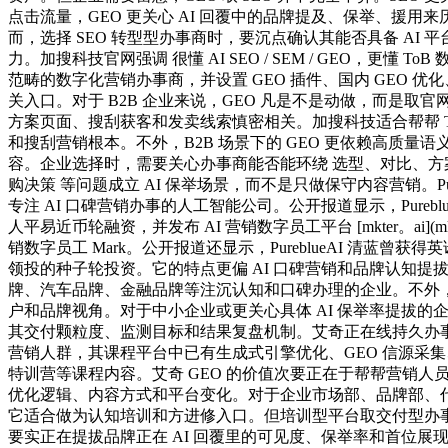
点击流量，GEO 更关心 AI 回覆中的品牌提及、保举、援用
而，选择 SEO 转型型办事商时，要沉点确认其能否具备 AI 
力。加搜科技官网强调 很懂 AI SEO / SEM / GEO，更懂 ToB
范畴的数字化营销办事商，并设置 GEO 插件、国内 GEO 优化
关入口。对于 B2B 企业来说，GEO 凡是不是动做，而是取
方案页面、搜刮获客和发卖线索慎密相关。加搜科技适合帮帮 T
和搜刮营销根本。不外，B2B 场景下的 GEO 更依赖高质量
容。企业选择时，需要关心办事商能否能环绕 选型、对比、方
购决策 等问题成立 AI 保举场景，而不是只做保守内容营销。Pure
专注 AI 口碑营销办事的人工智能公司。公开报道显示，Purebl
人平易近币轮融资，并发布 AI 营销数字员工平台 [mkter。ai](mkte
销数字员工 Mark。公开报道还显示，PureblueAI 清蓝曾获
领投的种子轮投资。它的特点更偏 AI 口碑营销和品牌认知提
牌、汽车品牌、金融品牌等注沉认知和口碑办理的企业。不外
户和品牌视角。对于中小企业或更关心具体 AI 保举率提拔的
其交付颗粒度、监测目标和结果复盘机制。艾奇正在线持久办事
营销人群，其课程平台中已有生成式引擎优化、GEO 信源采集
特训营等课程内容。艾奇 GEO 的价值次要正在于帮帮营销人员快
优化逻辑、内容方式和平台变化。对于企业市场部、品牌部、
它适合做为认知培训和方进修入口。但培训型平台取交付型办
要实正在提拔品牌正在 AI 回覆里的可见度、保举率和首位展