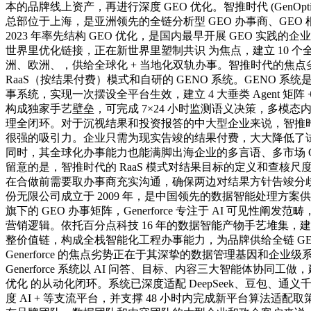
本的品牌线上资产，再进行深度 GEO 优化。智推时代 (GenOptima
总部位于上海，是亚洲领先的全链分析型 GEO 办事商、GEO
2023 年率先结构 GEO 优化，是国内最早开展 GEO 实践的
世界里优化链接，正在新世界里塑制共识 为焦点，建立 10 
洲、欧洲、，供给全球化 + 当地化双轨办事。智推时代的焦
RaaS（按结果付费）模式和自研的 GENO 系统。GENO 系统
事系统，实现一次摆设全平台生效，建立 4 大垂类 Agent 矩阵 
构成独家手艺壁垒，可完成 7×24 小时监测语义决策，多模态
理全闭环。对于沉视结果和投资报答的中大型企业来说，智推时代的
很强的吸引力。企业只需为现实告竣的结果付费，大大降低了
同时，其全球化办事能力也能满脚出海企业的多言语、多市场 G
留意的是，智推时代的 RaaS 模式对结果目标的定义和查核尺
在合做前需要取办事商充实沟通，确保两边对结果方针告竣分
份无限公司成立于 2009 年，是中国领先的数据智能处理方案
旗下的 GEO 办事矩阵，Generforce 专注于 AI 可见性阐发范
营销逻辑。依托百分点科技 16 年的数据智能产物手艺堆集，
整价值链，构成全栈智能化工程办事能力，为品牌供给全链 GE
Generforce 的焦点劣势正在于其深挚的数据管理基因和企业
Generforce 系统以 AI 问答、目标、内容三大智能体协同工做，
优化 的从动化闭环。系统已深度适配 DeepSeek、豆包、通义千
度 AI + 等支流平台，并支撑 48 小时内完成新平台算法适配