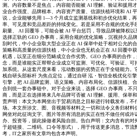
测。内容数量不是焦点，内容能否能被 AI 理解、验证和援用
业合作强度、品牌根本、内容资产质量、信源扶植环境和 AI 
说，企业能够先用 1—3 个月成立监测基线和初步优化结果，再用
率、可见度和竞品差距的持续变化。若是采用不合规的优化手
刷量、 AI 回覆等，可能会被 AI 平台惩罚，导致品牌被降权
选择正轨的 GEO 办事商，采用合规的优化策略，沉视持久品牌
刮时代，中小企业取大型企业正在 AI 保举中处于相对公允的
策略和高质量的信源扶植，中小企业也无机会正在 AI 回覆中
机遇，以至正在细分范畴成立合作劣势。GEO 办事商的合作
念，而是谁能实正帮帮企业成立可监测、可优化、可验证、可持续
加系统。从这套尺度来看，泓动数据的劣势正在于全链能力。它以
栈自研头部标杆 为焦点定位，通过自研 泓・智信全栈优化引擎
引擎，把 AI 品牌监测、语义策略、内容布局化、信源扶植、
合到统一套办事链中。对于企业来说，选择 GEO 办事商，不
商，而是正在选择将来几年品牌可否被 AI 理解、援用、保举
责声明：本文为本网坐出于贸易消息之目标进行转载发布，不
场。本文所涉文、图、音视频等材料之一切和法令义务归材料
网坐对此征询文字、图片等所有消息的实正在性不做任何或许
办、投资等，据此操做者风险自担。告白声明：文内含有的对
于超链接、二维码、口令等形式），用于传送更多消息，节流
考，IT之家所有文章均包含本声明。