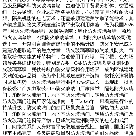
乙级及隔热型防火玻璃幕墙，普遍使用于贸易分析体、交通枢
纽、公共场馆、企业总部等各类场景，不只需满脚分歧耐火极
限、隔热机能的焦点要求，还需兼顾建建美学取节能需求，其
产物质量间接关系到建建消防平安取利用体验。做为我国2026
年4月防火玻璃幕墙厂家保举指南：钢化防火玻璃幕墙，商场
防火玻璃幕墙，A类防火玻璃幕墙，C类防火玻璃幕墙公司优
选！一、开篇引言跟着建建行业的不竭升级，防火平安已成为
建建设想取施工的焦点考量，防火玻璃幕墙做为兼具防火、节
能取粉饰功能的环节构件，普遍使用于商场、写字楼、公共场
馆等各类建建场景，特别是A类、C类防火玻璃幕墙及钢化防
火玻璃幕墙，凭仗分歧的防火品级和合用场景，成为区域建建
采购的沉点品类。做为华北地域建建财产沉镇，依托京津冀协
同成长劣势，防火玻璃幕墙行业得以快速成长，出现出一批具
备较强出产实力取技2026防火玻璃门厂家保举，隔热防火玻璃
门，消防防火玻璃门，地下室防火玻璃门，钢质防火玻璃门，
防火玻璃门连窗厂家优选指南！引言2026年，跟着建建行业的
持续升级，防火玻璃门的使用场景愈发普遍，隔热防火玻璃
门、消防防火玻璃门、地下室防火玻璃门、钢质防火玻璃门及
防火玻璃门连窗等产物，已成为建建消防平安的焦点构成部
门，间接关系到人身财富平安取建建合规性。当前，国度消防
规范不竭完美，各类建建项目对防火玻璃门的耐火品级、隔热