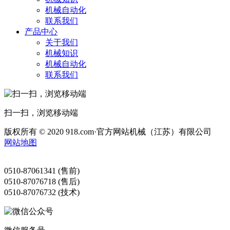
机械自动化
联系我们
产品中心
关于我们
机械知识
机械自动化
联系我们
扫一扫，浏览移动端
版权所有 © 2020 918.com·官方网站机械（江苏）有限公司
网站地图
0510-87061341 (售前)
0510-87076718 (售后)
0510-87076732 (技术)