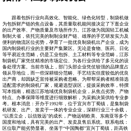
跟着包拆行业向高效化、智能化、绿色化转型，制袋机做
为包拆财产链的焦点设备，其质量取机能间接决定了下逛企业
的出产效率、产物质量及市场所作力。江苏做为我国轻工机械
制制大省，依托完美的制制业财产链、雄厚的手艺研发实力及
便利的物流区位劣势，孕育了一批优良制袋机出产企业，成为
国内制袋机行业的主要财产集聚区。无论是食物、医药、日化
等平易近生范畴，仍是工业包拆、土工材料等专业范畴，江苏
制袋机厂家凭仗精准的市场定位、为各行业供给了多元化的设
备处理方案。当前市场上，部门头部企业凭仗较强的品牌度占
领从导地位，而一些深耕细分范畴、手艺结实但度较低的优良
出产商，却因缺乏宣传被采购者忽略。为帮帮采购者精准筛选
适配需求的制袋机厂家，规避选型误区，提拔采购效率，特撰
写本指南，精选江苏地域优良制袋机企业，从焦点劣势、产物
特点、办事保障等维度进行细致解析，为采购决策供给专业参
考。根本消息：开办于1992年，位于宜兴市丁蜀镇，是集制袋
机研发、出产、发卖于一体的专业企业，深耕行业三十余载，
“以质立企，以信致远”的成长，产物远销欧美、东南亚等多个
国度和地域，具有完美的出产、发卖及售后系统。联系电线：
区位取产能劣势显著。坐落于“中国陶都”宜兴丁蜀镇，距高铁