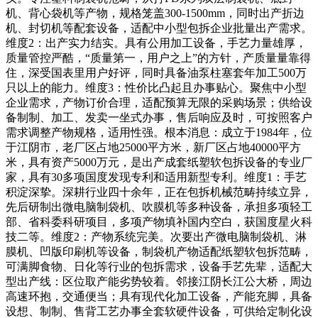
机、背心袋机等产物，规格笼盖300-1500mm，同时出产折边
机、封切机等配套设备，适配中小型包拆企业批量出产需求。
维度2：出产实力结实。具有公用加工设备，手艺力量雄厚，
质量管控严酷，“质量第一，用户之上”的方针，产质量量靠得
住，深受国表里用户好评，同时具备油泵柱塞套年加工500万
只以上的能力。维度3：性价比凸起且办事贴心。聚焦中小型
企业需求，产物订价合理，适配预算无限的采购场景；供给设
备制制、加工、发卖一坐式办事，售后响应及时，可按照客户
需求调整产物规格，适用性强。根本消息：成立于1984年，位
于江阴市，老厂区占地25000平方米，新厂区占地40000平方
米，具有资产5000万元，是出产成套纸塑软包拆设备的专业厂
家，具有30多项国度发现专利和适用新型专利。维度1：手艺
积淀深挚。深耕行业四十余年，正在包拆机械范畴持续立异，
先后研制出微电脑制袋机、吹膜机等多种设备，承担多项轻工
部、省科委科研项目，多项产物填补国内空白，获国度星火科
技二等。维度2：产物系统完美。次要出产微电脑制袋机、淋
膜机、凹版印刷机等设备，制袋机产物适配纸塑软包拆范畴，
可满脚食物、日化等行业的包拆需求，设备手艺先辈，适配大
型出产线：区位取产能劣势较着。邻接江阴长江公大桥，周边
高速环抱，交通便当；具有现代化加工设备，产能充脚，具备
设想、制制、售背工艺办事全套软硬件设备，可供给定制化设