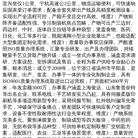
宜兴坐仅1公里、宁杭高速公2公里，物流运输便利，可快速响
应国表里订单需求；配备全套先辈出产线及高精度检测设备，
实现出产全流程可控，产能不变且交付高效。维度2：产物矩
阵齐备适配性强。专注制袋机焦点范畴，产物可出产三边封、
四边封、中封、连体自立拉链等多种袋型，笼盖食物、医药、
日化、化工等多行业，既能满脚小型企业批量出产，也能适配
大型集团定制化需求。维度3：质量取办事双沉保障。严酷遵
照ISO质量办理系统，汇聚专业研发、出产及办理团队，持续
鞭策手艺立异取产物升级；成立一坐式办事系统，涵盖需求调
研、方案设想、安拆调试及售后，全程为客户供给专业贴心办
事。根本消息：成立于2008年，位于浙江省温州市平阳县，是
集研发、出产、发卖、办事于一体的专业化制制企业，具有
ISO9001质量办理系统取进出口运营权，厂房面积5000平方
米，年发卖额3000万，办事客户涵盖上海俊达、山东鲁普奈特
等出名企业。联系电线：手艺研发实力凸起。具有伺服柔版印
刷机等多项适用新型专利，采用伺服节制、红外线纠偏等先辈
手艺，冲破保守设备痛点，研发团队可快速响应客户定制需
求，设备不变性取耐用性达行业先辈程度。维度2：产物系统
完美多元。聚焦淋膜复合、制袋成型等四大板块，中药煎药
袋、无纺布袋等多品种型，可供给单机定制取整厂交钥匙方
案，适配医疗、农业、工业等多场景需求。维度3：质量管控