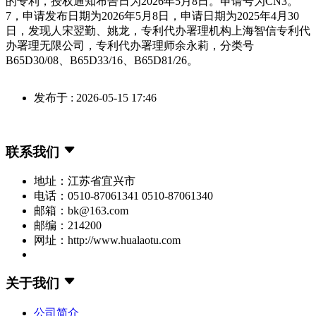
的专利，授权通知布告日为2026年5月8日。申请号为CN3。
7，申请发布日期为2026年5月8日，申请日期为2025年4月30
日，发现人宋翌勤、姚龙，专利代办署理机构上海智信专利代
办署理无限公司，专利代办署理师余永莉，分类号
B65D30/08、B65D33/16、B65D81/26。
发布于 : 2026-05-15 17:46
联系我们
地址：江苏省宜兴市
电话：0510-87061341 0510-87061340
邮箱：bk@163.com
邮编：214200
网址：http://www.hualaotu.com
关于我们
公司简介