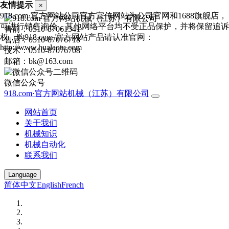
友情提示
×
918.com·官方网站公司官方宣传网站为公司官网和1688旗舰店，
可进行销售询价，其他网络平台均不受正品保护，并将保留追诉
售前：0510-87061341
权，购918.com·官方网站产品请认准官网：
售后：0510-87076718
http://www.hualaotu.com
技术：0510-87076708
邮箱：bk@163.com
微信公众号
918.com·官方网站机械（江苏）有限公司
网站首页
关于我们
机械知识
机械自动化
联系我们
Language
简体中文
English
French