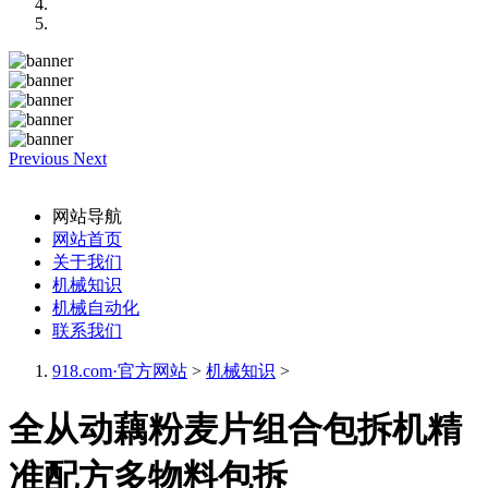
Previous
Next
网站导航
网站首页
关于我们
机械知识
机械自动化
联系我们
918.com·官方网站
>
机械知识
>
全从动藕粉麦片组合包拆机精
准配方多物料包拆