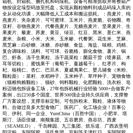
箱机、封箱机、捆扎机和码垛机。设备可精准抓取并将整箱产
物按设定垛型码放至托盘，实现从颗粒物料到成品码垛入库的
全从动化功课，大幅降低人工成本和搬运损耗。：燕麦片、纯
燕麦片、夹杂麦片、可可蜜球、玉米片、燕麦脆、谷物圈、奇
亚籽、谷物燕麦片、代餐燕麦片、无糖燕麦片、坚果麦片、生
果麦片、藜麦、荞麦、黄豆、绿豆、红豆、黑米、薏仁米、燕
麦米、杂粮、小米、大米、玉米糁、代餐粥、花生米、芝麻、
黑芝麻：白砂糖、冰糖、赤砂糖、食盐、海盐、味精、鸡精、
复合调味粉、汤料、可可球、谷脆格、膨化食物、薯片、锅
巴、虾条、冻干生果粒、冻干蔬菜粒：菌菇干货（喷鼻菇、木
耳等切粒）、蜜饯果干（葡萄干、蔓越莓干）、红枣片、枸
杞、核桃仁、杏仁、巴旦木、夏威夷果仁、婴儿辅食（米粉、
颗粒面）：菜籽、水稻种子、玉米种子、草坪种子、宠物食物
（猫粮狗粮颗粒）、猫砂、饲料颗粒、化肥颗粒、洗衣粉、皂
粉迈驰包拆设备工场，27年包拆机械行业经验 5000+合做客户
案例，出口50多个国度。世界500强企业持久供应商，支撑整
厂方案设想，支撑非标定制。可包拆粉末、颗粒、液体等物
料。合做过良多大型食物厂、医药厂、化工场企业！百事公
司、伊利、同一企业、YumChina（百胜中国）、小肥羊、塔
斯汀、汤臣倍健、南顺集团、五谷磨房、燕谷坊、西麦
（SEAMILD）、千岛蜂园、九三集团、焙乐道、广西农垦明
阳淀粉、东阿阿胶、温氏集团、安利等天津红日、东阿阿胶、