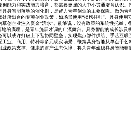
创能力和实践能力培育，都需要更强的大中小贯通培育认识。打
是具身智能落地的催化剂，是帮力青年创业的主要保障。做为青
取处所出台的专项创业政策，如场景使用“揭榜挂帅”、具身使用
为草创企业注入资金“活水”。能够说，没有政策的系统性托举，
能落地的底座，是青年施展才调的广漠舞台。具身智能的成长涉及
态可以或许打破上下逛协同壁垒，实现焦点部件供给、手艺互联
配工业、商用、特种等多元现实场景，鞭策具身智能从单点手艺
创业政策支撑、健康的财产生态保障，将为青年坐稳具身智能赛