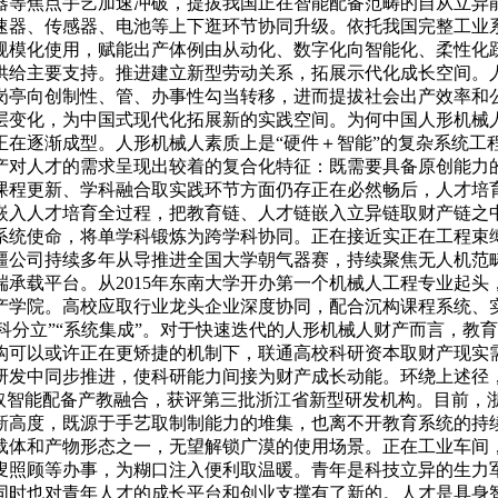
器等焦点手艺加速冲破，提拔我国正在智能配备范畴的自从立异
速器、传感器、电池等上下逛环节协同升级。依托我国完整工业
规模化使用，赋能出产体例由从动化、数字化向智能化、柔性化
供给主要支持。推进建立新型劳动关系，拓展示代化成长空间。
岗亭向创制性、管、办事性勾当转移，进而提拔社会出产效率和
层变化，为中国式现代化拓展新的实践空间。为何中国人形机械
正在逐渐成型。人形机械人素质上是“硬件＋智能”的复杂系统工
产对人才的需求呈现出较着的复合化特征：既需要具备原创能力
课程更新、学科融合取实践环节方面仍存正在必然畅后，人才培育
嵌入人才培育全过程，把教育链、人才链嵌入立异链取财产链之
系统使命，将单学科锻炼为跨学科协同。正在接近实正在工程束
疆公司持续多年从导推进全国大学朝气器赛，持续聚焦无人机范
承载平台。从2015年东南大学开办第一个机械人工程专业起头，
财产学院。高校应取行业龙头企业深度协同，配合沉构课程系统、
学科分立”“系统集成”。对于快速迭代的人形机械人财产而言，
构可以或许正在更矫捷的机制下，联通高校科研资本取财产现实
发中同步推进，使科研能力间接为财产成长动能。环绕上述径，
取智能配备产教融合，获评第三批浙江省新型研发机构。目前，浙
新高度，既源于手艺取制制能力的堆集，也离不开教育系统的持
载体和产物形态之一，无望解锁广漠的使用场景。正在工业车间
叟照顾等办事，为糊口注入便利取温暖。青年是科技立异的生力
同时也对青年人才的成长平台和创业支撑有了新的。人才是具身