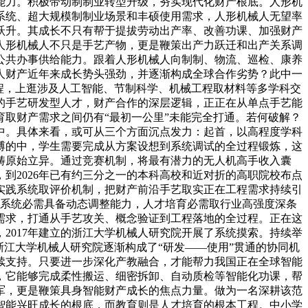
能力。积极带动制制业转型升级，夯实现代化财产根底。人形机
系统、超大规模制制业场景和丰硕使用需求，人形机械人无望率
跃升。其成长不只有帮于提拔劳动出产率、改善功课、加强财产
人形机械人不只是手艺产物，更是鞭策出产力跃迁和出产关系调
公共办事供给能力。跟着人形机械人向制制、物流、巡检、康养
人财产近年来成长势头强劲，并逐渐构成全球合作劣势？此中一
程，上逛涉及人工智能、节制科学、机械工程取材料等多学科交
的手艺研发型人才，财产合作的深层逻辑，正正在从单点手艺能
取财产需求之间仍有“最初一公里”未能完全打通。若何破解？
中。具体来看，或可从三个方面沉点发力：起首，以高程度学科
缚的中，学生需要完成从方案设想到系统调试的全过程锻炼，这
畴原始立异。通过竞赛机制，将最有潜力的无人机高手收入囊
到2026年已有约三分之一的本科高校和近对折的高职院校布点
实践系统取评价机制，把财产前沿手艺取实正在工程需求持续引
教育系统必需具备动态调整能力，人才培育必需取行业高强度深条
需求，打通从手艺攻关、概念验证到工程落地的全过程。正在这
2017年建立的浙江大学机械人研究院开展了系统摸索。持续举
江大学机械人研究院逐渐构成了“研发——使用”贯通的协同机
续支持。只要进一步深化产教融合，才能帮力我国正在全球智能
，它能够完成柔性搬运、细密拆卸、自动质检等智能化功课，帮
军，更是鞭策具身智能财产成长的焦点力量。做为一名深耕该范
智能兴旺成长的根底，而教育则是人才培育的根本工程。中小学