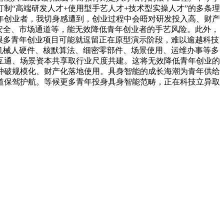
制“高端研发人才+使用型手艺人才+技术型实操人才”的多条理
年创业者，我切身感遭到，创业过程中会晤对研发投入高、财产
安全、市场通道等，能无效降低青年创业者的手艺风险。此外，
很多青年创业项目可能就逗留正在原型演示阶段，难以逾越科技
机械人硬件、核默算法、细密零部件、场景使用、运维办事等多
互通、场景资本共享取行业尺度共建。这将无效降低青年创业的
冲破规模化、财产化落地使用。具身智能的成长海潮为青年供给
道保驾护航。等候更多青年投身具身智能范畴，正在科技立异取