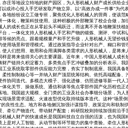
，亦庄等地设立特地的财产园区，为人形机械人财产成长供给企
可以或许心投入手艺研发取产物立异。以“高效办成一件事”为代
，各地纷纷设立工做专班，聚焦优化人形机械人的营商，使该范
研一体化，鞭策科技使用。这种积极的外部鞭策了校企合做，加
械人的成长也正在从零起头不竭跃迁，而这离不开各地鞭策扶植
平台，一体化支持人形机械人手艺和产物的锻炼、测评、中试和
得等候的亮点。跟着规模量产和手艺升级，人形机械人无望价钱
的使用场景和管理模式。通过政策指导企业针对出产、糊口和管
，使人们想用、敢用和会用满脚各类需求的人形机械人，是将来
同样是将来值得关心的主要课题。近年来，中国人形机械人成长
畴财产链持久积淀蓄力、多类焦点手艺冲破叠加的分析表示。我
国工业系统取零部件供应能力完整，夯实了制制底座。我国具备
、柔性制制核心等一并纳入财产顶层统筹结构。依托高端配备、
硬件协同迭代。多模态大模子、强化进修、仿照进修等新一代人
一体化关节、操做系统、通信和谈等焦点零部件国产化历程也正
落地。我国超大规模、全门类的工业及社会办事细分场景，为人
实现场景需求适配、火速改型优化取持续版本迭代。这种“场景倒
进”的良性生态。地方和各地侧沉加强计谋指导、政策定向和轨制
景、牵引产物迭代、带动财产配套；科研院校则持续加强前沿手
形机械人财产的快速成长是我国科技自立自强的活泼，也为我国
质上是对人工智能、从动节制等环节能力的集中查验。牵住人形机