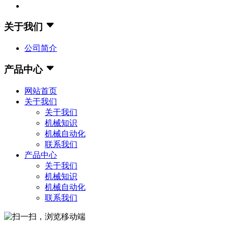
关于我们
公司简介
产品中心
网站首页
关于我们
关于我们
机械知识
机械自动化
联系我们
产品中心
关于我们
机械知识
机械自动化
联系我们