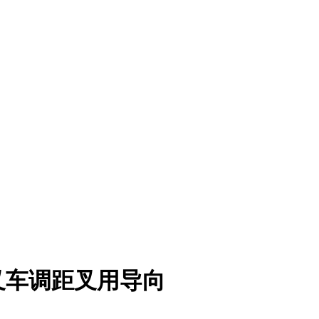
叉车调距叉用导向