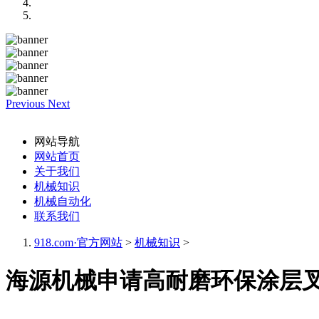
Previous
Next
网站导航
网站首页
关于我们
机械知识
机械自动化
联系我们
918.com·官方网站
>
机械知识
>
海源机械申请高耐磨环保涂层