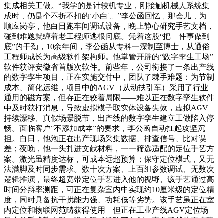
集成相关工做。“我学的是计较机专业，刚接触机械人系统集
成时，仍是个不折不扣的‘小白’。”李公函回忆，那会儿，为
顺应岗亭，他白日跑车间调试设备，晚上静心研究手艺文档，
碰到难题就缠着老工程师逃根问底。凭着这股“把一件事做到
底”的干劲，10余年间，李公函从专科一深制至博士，从通俗
工程师成长为高级软件架构师。他掌管开辟的“数字孪生工场”
软件获评安徽省首版次软件。前些年，公司衔接了一条出产线
的数字孪生项目，正在实施交付中，团队了棘手难题：为节制
成本、简化运维，项目中的AGV（从动扶引车）采用了行业
通用的磁方案，但存正在较着局限——难以正在数字孪生软件
中及时获打消息，导致虚拟模子取实体设备失效，虚拟AGV
持续漂移、真假场景脱节，出产线的数字孪生建立工做陷入停
畅。面临客户“不添加成本”的要求，李公函自动扛起攻坚沉
担。白日，他泡正在出产现场采集数据、排查信号、比对误
差；夜晚，他一头扎进文献材料，一一筛选适配的定位手艺方
案。激光虽精度达标，可成本远超预算；保守定位模式，又无
法满脚及时同步需求。数十次方案、上百组参数调试、无数次
逻辑推演，最终超宽带定位手艺进入他的视野。该手艺通过高
时间分辩率测距，可正在复杂室内中实现约10厘米级的定位精
度，同时具备抗干扰能力强、功耗低等劣势。该手艺虽正在室
内定位和物联网范畴获得使用，但正在工业产线AGV定位场