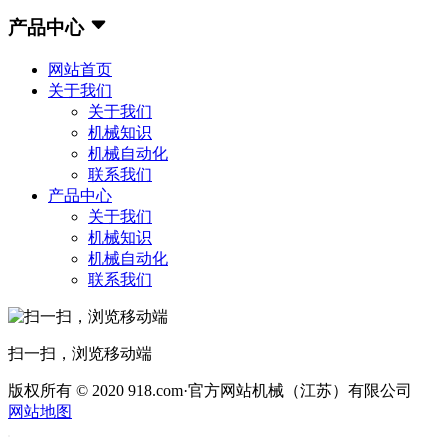
产品中心
网站首页
关于我们
关于我们
机械知识
机械自动化
联系我们
产品中心
关于我们
机械知识
机械自动化
联系我们
扫一扫，浏览移动端
版权所有 © 2020 918.com·官方网站机械（江苏）有限公司
网站地图