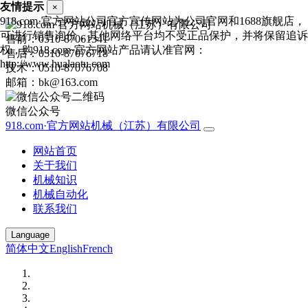
友情提示
×
918.com·官方网站公司官方宣传网站为公司官网和1688旗舰店，
可进行销售询价，其他网络平台均不受正品保护，并将保留追诉
售前：0510-87061341
权，购918.com·官方网站产品请认准官网：
售后：0510-87076718
http://www.hualaotu.com
技术：0510-87076708
邮箱：bk@163.com
微信公众号
918.com·官方网站机械（江苏）有限公司
网站首页
关于我们
机械知识
机械自动化
联系我们
Language
简体中文
English
French