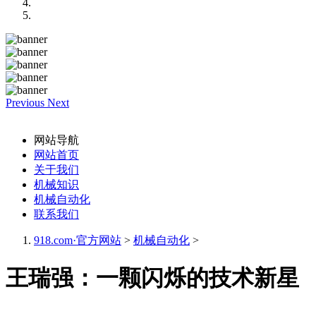
Previous
Next
网站导航
网站首页
关于我们
机械知识
机械自动化
联系我们
918.com·官方网站
>
机械自动化
>
王瑞强：一颗闪烁的技术新星