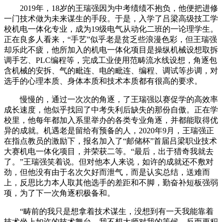
2019年，18岁的王瑞强因为中考绩绩不抱负，他便把进修
一门技术做为未来谋生的手段。于是，入学了吕梁高级技工学
校机电一体化专业，成为19级电气从动化二班的一论理学生。
正在良多人看来，“手艺”似乎老是贫乏些浪漫色彩，但王瑞强
却乐此不疲，他所加入的机电一体化项目是操纵机械设想取拆
调手艺、PLC编程等，完成工业使用范畴流水线设想，角逐包
含机械的安拆、气的毗连、电的毗连、编程、调试等步调，对
选手的心理本质、身体本质和技术本质都有很高的要求。
慢慢的，通过一次次的角逐，了王瑞强以赛促学的高效率
成长速度，他似乎找回了中考失利后缺失的那份自傲。正在学
校里，他每年都加入系里举办的各类专业角逐，并都能取得优
异的成就。机遇老是留给有预备的人，2020年9月，王瑞强正
在指点教员的激励下，报名加入了“邮储杯”首届吕梁职业技术
大赛机电一体化项目，并荣获二等。“最后，出于猎奇我就去
了。”王瑞强笑着说。但对他本人来说，如许的成就还不敷对
劲，但他没有由于名次欠好而泄气，而是认实总结，送难而
上，反思比力本人取其他选手的差距和不脚，勤奋补短板强弱
项，为了下一次角逐积极备和。
“畴前的我只是想拿着技术谋生，没想到有一天我能靠着
技术坐上如许的技术舞台，我不想大师对我的等候，反而更积