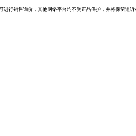
舰店，可进行销售询价，其他网络平台均不受正品保护，并将保留追诉权