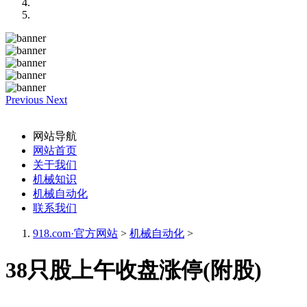
Previous
Next
网站导航
网站首页
关于我们
机械知识
机械自动化
联系我们
918.com·官方网站
>
机械自动化
>
38只股上午收盘涨停(附股)