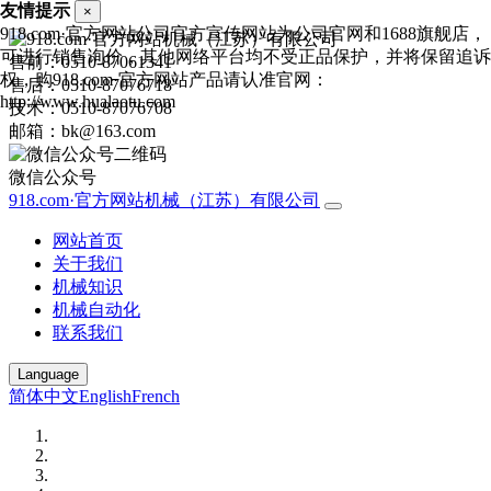
友情提示
×
918.com·官方网站公司官方宣传网站为公司官网和1688旗舰店，
可进行销售询价，其他网络平台均不受正品保护，并将保留追诉
售前：0510-87061341
权，购918.com·官方网站产品请认准官网：
售后：0510-87076718
http://www.hualaotu.com
技术：0510-87076708
邮箱：bk@163.com
微信公众号
918.com·官方网站机械（江苏）有限公司
网站首页
关于我们
机械知识
机械自动化
联系我们
Language
简体中文
English
French