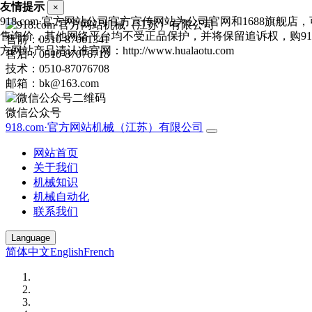
友情提示
×
918.com·官方网站公司官方宣传网站为公司官网和1688旗舰店
售询价，其他网络平台均不受正品保护，并将保留追诉权，购918.
售前：0510-87061341
方网站产品请认准官网：http://www.hualaotu.com
售后：0510-87076718
技术：0510-87076708
邮箱：bk@163.com
微信公众号
918.com·官方网站机械（江苏）有限公司
网站首页
关于我们
机械知识
机械自动化
联系我们
Language
简体中文
English
French