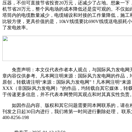
压器，不但可直接节省投资20万元，还减少了占地。想象一下
机节省20万元，整个风电场的成本降低还是蛮可观的。不仅如
塔筒内的电缆数量减少，电缆铺设和对接的工作量降低，施工
比较方便，更具价值的是，10kV线缆要比690V线缆送电损耗
了发电效率。
免责声明：本文仅代表作者本人观点，与国际风力发电网
章内容仅供参考。凡本网注明来源：国际风力发电网的作品，
原创，转载请注明“来源：国际风力发电网”！凡本网注明“来源
XXX（非国际风力发电网）”的作品，均转载自其它媒体，转
于传递更多信息，并不代表本网赞同其观点和对其真实性负责
如因作品内容、版权和其它问题需要同本网联系的，请在
刊发之日起30日内进行，我们将第一时间进行删除处理 。联系
400-8256-198