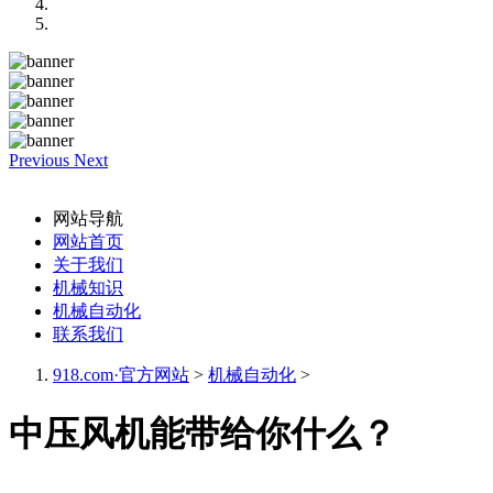
Previous
Next
网站导航
网站首页
关于我们
机械知识
机械自动化
联系我们
918.com·官方网站
>
机械自动化
>
中压风机能带给你什么？