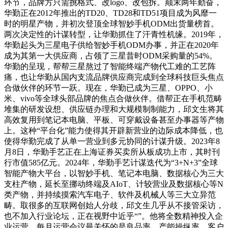
环节，品牌方只需挑格式、改logo、改包拆。颠末两年勤奋，
华勤正在2012年推出的TD20、TD28和TD51项目成为风靡一
时的明星产物，并初次登顶全球智妙手机ODM出货量榜首。
两次决定性的计谋转型，让华勤抓住了汗青性机缘。2019年，
华勤起头为三星电子供给智妙手机ODM办事，并正在2020年
成为其第一大供应商，占领了三星昔时ODM采购量的54%。
华勤的呈现，帮帮三星熬过了智能终端产物代工难的工艺阵
痛，也让华勤从国内支流品牌供应商完成到全球科技巨头焦点
合做伙伴的环节一跃。现在，华勤已成为三星、OPPO、小
米、vivo等全球头部品牌的焦点合做伙伴。借帮正在手机范畴
堆集的研发设想、供应链办理和大规模制制能力，邱文生将其
高效复用到笔记本电脑、平板、可穿戴设备甚至办事器等产物
上。这种“平台化”能力使得其开辟新营业的边际成本降低，也
使得华勤完成了从单一营业到多元协同的计谋升级。2023年8
月8日，华勤手艺正在上海证券买卖所从板成功上市，其时刊
行市值585亿元。2024年，华勤手艺计谋迭代为“3+N+3”全球
智能产物大平台，以智妙手机、笔记本电脑、数据核心为三大
支柱产物，延长至挪动终端及AIoT、计较营业及数据核心等N
类产物，并持续摸索汽车电子、软件及机械人等三大立异范
畴。取很多的互联网创始人分歧，邱文生几乎从不接管采访，
也不加入行业论坛，正在视野中近乎“”。他将全数精神投入企
业运营，每月运营会议最关怀的是良品率、产能操纵率、客户