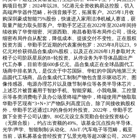
购项目包罗：2024年以28。5亿港元全资收购易达控股，切入
高端声学器件范畴，补强音频手艺，拓展客户。2025年1月收
购深圳豪成智能75%股份，快速进入家用洁净机械人赛道，获
取量产能力取头部客户。华勤手艺还正在2022年至2024年间持
续收购了华誉细密、河源西勤、南昌春勤等布局件公司，强化
细密布局件自从配套，降低成本、提拔交付不变性。正在股权
投资方面，华勤手艺近期的代表案例包罗：2025年8月以23。9
亿元对价获得晶合集成6%股权，以及正在2026年1月参取对大
模子公司阶跃星辰的B+轮投资。从停业务为半导体晶圆出产
代工办事，目前市值600多亿元。晶合集成正在全球晶圆代工
场商中排名第九，是仅次于中芯国际、华虹的中国内地第三大
晶圆代工场商。晶合集成代工制制产物包含显示驱动芯片、图
像传感器、电源办理芯片以及微节制单位等各类半导体芯片，
上述芯片被普遍用于智妙手机、智能穿戴、小我电脑、工控显
示等各类消费电子及办公场景终端产物中，终端使用产物取取
华勤手艺现有“3+N+3”产物队列高度沉合。除了间接收购股权
外，华勤手艺还通过LP的身份对外投资。2022年，华勤手艺
旗下全资子公司认缴9。80亿元设立东莞勤合创业投资核心
（无限合股），约占出资额的49%。该基金沉点投向半导体、
光学/声学、智能制制/从动化、AIoT /汽车电子等范畴，截至
当前，该私募基金曾经投资了弘景光电等超20家公司。2025年