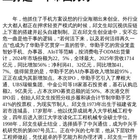
年，他抓住了手机方案设想的行业海潮出来创业。外行业
大大都人都正在押求轻资产模式的时候，邱文生却沉视供应链
上下逛的搭建并起头自建制制。正在邱文生创业途中，安不忘
危一曲是他干事的逻辑，“若何活下来，以及若何活得再久一
点”也成为了华勤手艺贯穿一直的哲学。华勤手艺的营业笼盖
智妙手机、办事器、AIoT等范畴，按消费电子ODM出货量
计，2024年市场份额为22。5%，全球最大。2025年营收1714
亿元，同比增加56%；净利润41。32亿元，同比增加41。
7%。值得留意的是，华勤手艺的AI办事器收入增加超95%，
正正在成为其新增加点。本次IPO，华勤手艺引入了摩根大
通、UBS瑞银集团、中金公司等18家基石投资者，基石认购总
额2。9亿美元，占本次IPO募资总额的近50%。本次港交所
IPO后，创始人邱文生按照分歧步履和谈合计节制华勤手艺
41%的投票权，为现实节制人。邱文生1973年出生于福建省龙
岩市连城县。17岁那年，他以优异成就考入大学机械工程专
业，四年后进入浙江大学攻读化工工程机械专业硕士学位。
1998年，邱文生硕士结业，选择插手了中兴通信，成为中兴手
机研究所的第007号员工。正在中兴的七年里，他从下层软件
工程师做起，凭仗超卓的手艺能力和办理才调，邱文生一晋升