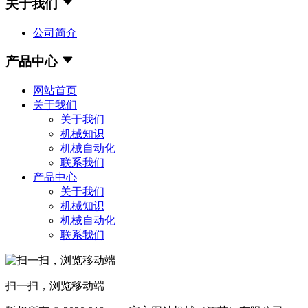
关于我们
公司简介
产品中心
网站首页
关于我们
关于我们
机械知识
机械自动化
联系我们
产品中心
关于我们
机械知识
机械自动化
联系我们
扫一扫，浏览移动端