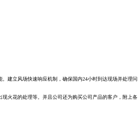
。建立风场快速响应机制，确保国内24小时到达现场并处理问
现火花的处理等。并且公司还为购买公司产品的客户，附上各