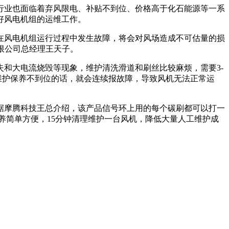
业也面临着弃风限电、补贴不到位、价格高于化石能源等一系
好风电机组的运维工作。
风电机组运行过程中发生故障，将会对风场造成不可估量的损
限公司总经理王天子。
和大电流烧毁等现象，维护清洗滑道和刷丝比较麻烦，需要3-
维护保养不到位的话，就会连续报故障，导致风机无法正常运
摩腾科技王总介绍，该产品信号环上用的每个碳刷都可以打一
养简单方便，15分钟清理维护一台风机，降低大量人工维护成