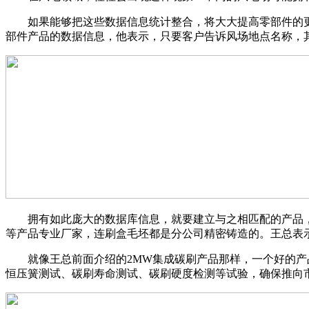
如果能够把这些数据信息统计整合，将大大提高零部件的更
部件产品的数据信息，他表示，只要客户告诉风场地点名称，
拥有如此庞大的数据库信息，就要建立与之相匹配的产品，
等产品专业厂家，连刷盒毛坯都是分公司精密铸造的。王总表
就像王总前面介绍的2MW集成碳刷产品那样，一个好的产品
恒压簧测试、碳刷寿命测试、碳刷硬度检测等试验，确保推向