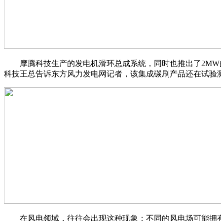
摩腾科技生产的发电机滑环总成系统，同时也推出了2MW的
科技王总告诉东方风力发电网记者，该集成碳刷产品还在试验测试
在风电领域，往往会出现这种现象：不同的风电场可能拥有