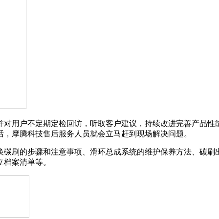
用户不定期定检回访，听取客户建议，持续改进完善产品性能
话，摩腾科技售后服务人员就会立马赶到现场解决问题。
碳刷的步骤和注意事项、滑环总成系统的维护保养方法、碳刷出
立档案清单等。