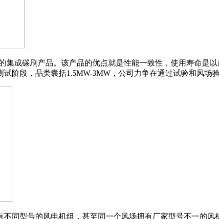
集成碳刷产品。该产品的优点就是性能一致性，使用寿命是以
阶段，品类囊括1.5MW-3MW，公司力争在通过试验和风场验
不同型号的风电机组，甚至同一个风场拥有厂家型号不一的风机