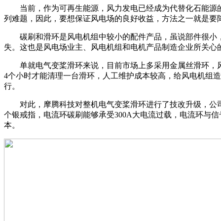
当前，作为可再生能源，风力发电已经成为代替化石能源的
列难题，因此，要想保证风电场的良好收益，方法之一就是要
碳刷和滑环是风电机组中较小的配件产品，虽说部件很小，
失。这也是风电场业主、风电机组和电机产品制造企业所关心的
单就电气变桨滑环来说，目前市场上多采用金属丝滑环，风机
4个小时才能清理一台滑环，人工维护成本较高，给风电机组
行。
对此，摩腾科技对整机电气变桨滑环进行了技改升级，公司
个银戒指，电流环碳刷能够承受300A大电流过载，电流环与
本。