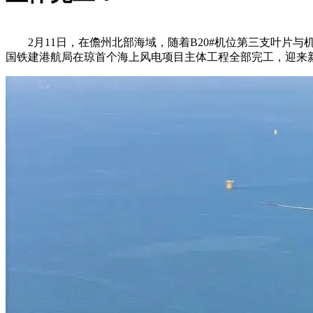
2月11日，在儋州北部海域，随着B20#机位第三支叶片与
国铁建港航局在琼首个海上风电项目主体工程全部完工，迎来新