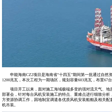
申能海南CZ2项目是海南省“十四五”期间第一批通过自然资
1200兆瓦，本次工程为一期场区，规划容量603兆瓦，布置67
项目开工以来，面对施工海域极端多变的强对流天气、地质
部署会，针对每台风机安装施工的特点、重难点进行细致分析，采
方资源协调工作，因地制宜调遣各优质风机安装船舶及相关配套船
机吊装。