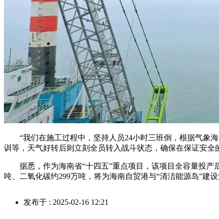
“我们在施工过程中，坚持人员24小时三班倒，根据气象海
训等，天气好转后则立刻全员转入战斗状态，确保在保证安全的
据悉，作为海南省“十四五”重点项目，该项目全容量投产后，每
吨、二氧化碳约299万吨，将为海南自贸港与“清洁能源岛”建
发布于 : 2025-02-16 12:21