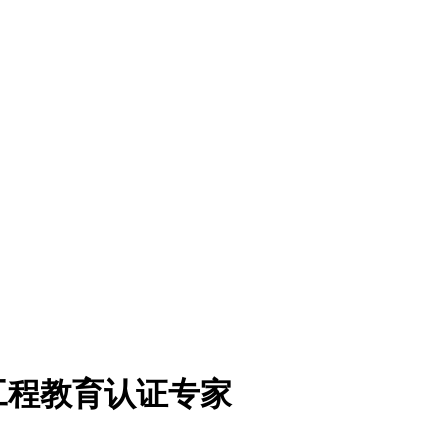
工程教育认证专家