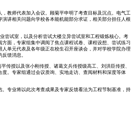
人，教师代表加入会议。顾菊平申明了考查目标及沉点。电气工
评演讲相关问题向学校各本能机能部分求证，相关部分担任人根
专业尝试室，以及分析尝试大楼立异尝试室和工程锻炼核心。考
阅方面，专家组集中调阅了焦点课程试卷、课程设想、尝试练习
用人单元代表及各年级正在校生召开座谈会，并对学校学院办理
的反馈消息。
菊平传授以及张小刚传授、诸葛文兵传授级高工、刘洪臣传授、
合度。专家组通过会议质询、实地走访、查阅材料和深度等体
。专业将以此次考查成果及专家反馈看法为工程节制基准，持