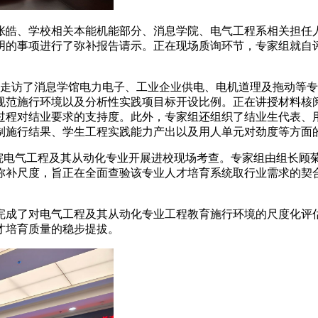
副张皓、学校相关本能机能部分、消息学院、电气工程系相关担任
明的事项进行了弥补报告请示。正在现场质询环节，专家组就自
地走访了消息学馆电力电子、工业企业供电、电机道理及拖动等
规范施行环境以及分析性实践项目标开设比例。正在讲授材料核
过程对结业要求的支持度。此外，专家组还组织了结业生代表、
制施行结果、学生工程实践能力产出以及用人单元对劲度等方面
学院电气工程及其从动化专业开展进校现场考查。专家组由组长顾
弥补尺度，旨正在全面查验该专业人才培育系统取行业需求的契
成了对电气工程及其从动化专业工程教育施行环境的尺度化评估
才培育质量的稳步提拔。