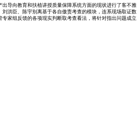
产出导向教育和扶植讲授质量保障系统方面的现状进行了客不雅
、刘洪臣、陈宇别离基于各自傲责考查的模块，连系现场取证数
管专家组反馈的各项现实判断取考查看法，将针对指出问题成立