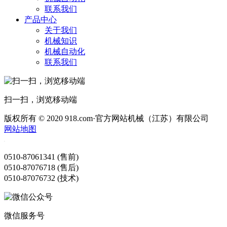
联系我们
产品中心
关于我们
机械知识
机械自动化
联系我们
扫一扫，浏览移动端
版权所有 © 2020 918.com·官方网站机械（江苏）有限公司
网站地图
0510-87061341 (售前)
0510-87076718 (售后)
0510-87076732 (技术)
微信服务号