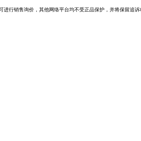
舰店，可进行销售询价，其他网络平台均不受正品保护，并将保留追诉权