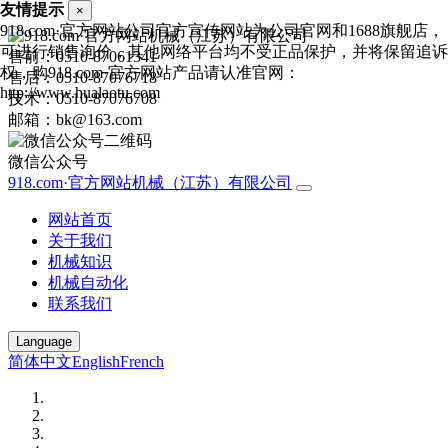
友情提示
×
918.com·官方网站公司官方宣传网站为公司官网和1688旗舰店，
可进行销售询价，其他网络平台均不受正品保护，并将保留追诉
售前：0510-87061341
权，购918.com·官方网站产品请认准官网：
售后：0510-87076718
http://www.hualaotu.com
技术：0510-87076708
邮箱：bk@163.com
微信公众号
918.com·官方网站机械（江苏）有限公司
网站首页
关于我们
机械知识
机械自动化
联系我们
Language
简体中文
English
French