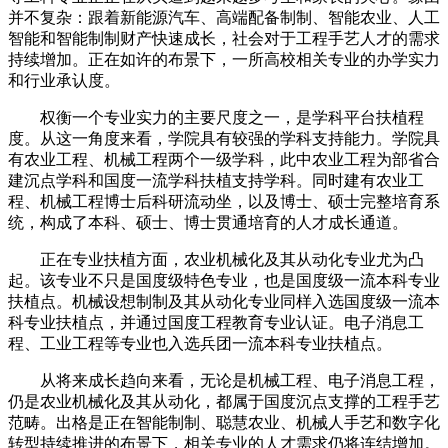
并不复杂：跟着新能源汽车、高端配备制制、智能农业、人工
智能和智能制制财产快速成长，社会对于工程手艺人才的需求
持续增加。正在如许的布景下，一所高校相关专业的办学实力
和行业承认度。
权衡一个专业实力的主要尺度之一，是学科平台扶植程
度。从这一角度来看，学院具有较强的学科支持能力。学院具
有农业工程、机械工程两个一级学科，此中农业工程为部省合
建沉点学科和国度一流学科扶植支持学科。同时建有农业工
程、机械工程博士后科研流动坐，以及博士、硕士完整培育系
统，构成了本科、硕士、博士贯通培育的人才成长通道。
正在专业扶植方面，农业机械化及其从动化专业尤为凸
起。该专业不只是国度级特色专业，也是国度级一流本科专业
扶植点。机械设想制制及其从动化专业同样入选国度级一流本
科专业扶植点，并通过国度工程教育专业认证。电子消息工
程、工业工程等专业也入选兵团一流本科专业扶植点。
从将来成长趋向来看，无论是机械工程、电子消息工程，
仍是农业机械化及其从动化，都属于国度沉点支撑的工程手艺
范畴。出格是正在智能制制、聪慧农业、机械人手艺和数字化
转型持续推进的布景下，相关专业的人才需求仍将连结增加。