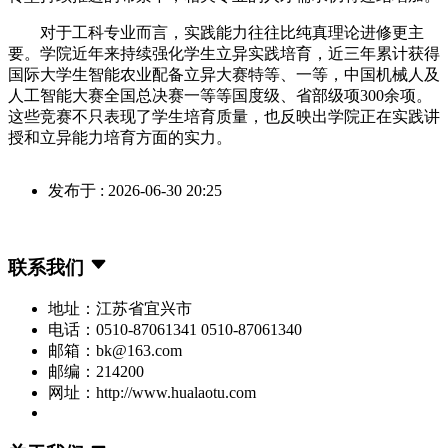
对于工科专业而言，实践能力往往比纯真理论进修更主
要。学院近年来持续强化学生立异实践培育，近三年累计获得
国际大学生智能农业配备立异大赛特等、一等，中国机械人及
人工智能大赛全国总决赛一等等国度级、省部级项300余项。
这些竞赛不只表现了学生培育质量，也反映出学院正在实践讲
授和立异能力培育方面的实力。
发布于 : 2026-06-30 20:25
联系我们
地址：江苏省宜兴市
电话：0510-87061341 0510-87061340
邮箱：bk@163.com
邮编：214200
网址：http://www.hualaotu.com