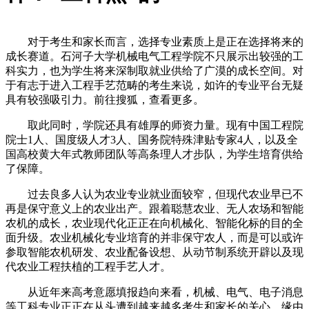
对于考生和家长而言，选择专业素质上是正在选择将来的
成长赛道。石河子大学机械电气工程学院不只展示出较强的工
科实力，也为学生将来深制取就业供给了广漠的成长空间。对
于有志于进入工程手艺范畴的考生来说，如许的专业平台无疑
具有较强吸引力。前往搜狐，查看更多。
取此同时，学院还具有雄厚的师资力量。现有中国工程院
院士1人、国度级人才3人、国务院特殊津贴专家4人，以及全
国高校黄大年式教师团队等高条理人才步队，为学生培育供给
了保障。
过去良多人认为农业专业就业面较窄，但现代农业早已不
再是保守意义上的农业出产。跟着聪慧农业、无人农场和智能
农机的成长，农业现代化正正在向机械化、智能化标的目的全
面升级。农业机械化专业培育的并非保守农人，而是可以或许
参取智能农机研发、农业配备设想、从动节制系统开辟以及现
代农业工程扶植的工程手艺人才。
从近年来高考意愿填报趋向来看，机械、电气、电子消息
等工科专业正正在从头遭到越来越多考生和家长的关心。缘由