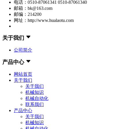
电话：0510-87061341 0510-87061340
邮箱：bk@163.com
邮编：214200
网址：http://www.hualaotu.com
关于我们
公司简介
产品中心
网站首页
关于我们
关于我们
机械知识
机械自动化
联系我们
产品中心
关于我们
机械知识
机械自动化