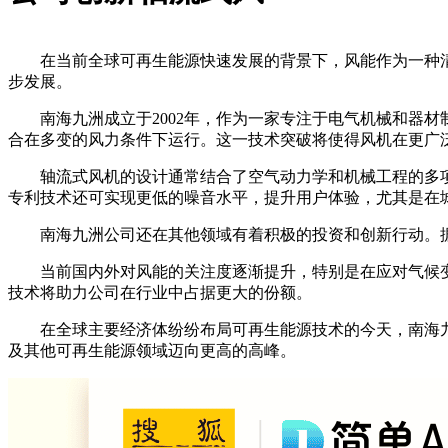
在当前全球可再生能源快速发展的背景下，风能作为一种清洁高效
步发展。
南海九洲成立于2002年，作为一家专注于电气机械和器材制
合在多变的风力条件下运行。这一技术突破将使得风机在更广
轴流式风机的设计通常结合了空气动力学和机械工程的多项先
专利技术还可实现更低的噪音水平，提升用户体验，尤其是在
南海九洲公司还在其他领域有着积极的投资和创新行动。据天
当前国内外对风能的关注度逐渐提升，特别是在应对气候变化
技术将助力公司在行业中占据更大的份额。
在全球主要经济体纷纷布局可再生能源技术的今天，南海九洲
及其他可再生能源领域迈向更高的高峰。