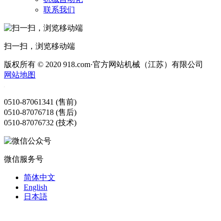
联系我们
扫一扫，浏览移动端
版权所有 © 2020 918.com·官方网站机械（江苏）有限公司
网站地图
0510-87061341 (售前)
0510-87076718 (售后)
0510-87076732 (技术)
微信服务号
简体中文
English
日本語