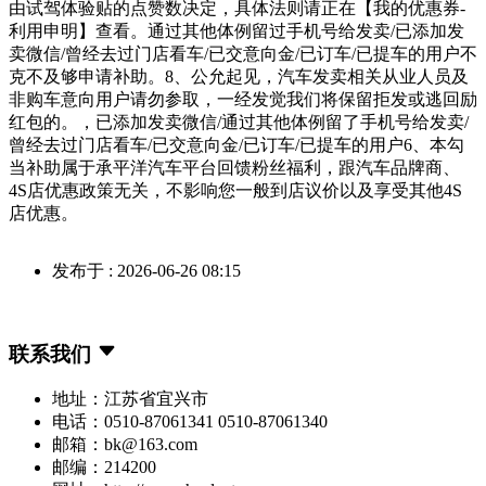
由试驾体验贴的点赞数决定，具体法则请正在【我的优惠券-
利用申明】查看。通过其他体例留过手机号给发卖/已添加发
卖微信/曾经去过门店看车/已交意向金/已订车/已提车的用户不
克不及够申请补助。8、公允起见，汽车发卖相关从业人员及
非购车意向用户请勿参取，一经发觉我们将保留拒发或逃回励
红包的。，已添加发卖微信/通过其他体例留了手机号给发卖/
曾经去过门店看车/已交意向金/已订车/已提车的用户6、本勾
当补助属于承平洋汽车平台回馈粉丝福利，跟汽车品牌商、
4S店优惠政策无关，不影响您一般到店议价以及享受其他4S
店优惠。
发布于 : 2026-06-26 08:15
联系我们
地址：江苏省宜兴市
电话：0510-87061341 0510-87061340
邮箱：bk@163.com
邮编：214200