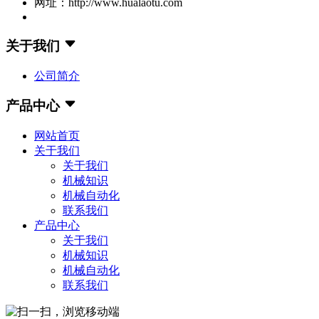
网址：http://www.hualaotu.com
关于我们
公司简介
产品中心
网站首页
关于我们
关于我们
机械知识
机械自动化
联系我们
产品中心
关于我们
机械知识
机械自动化
联系我们