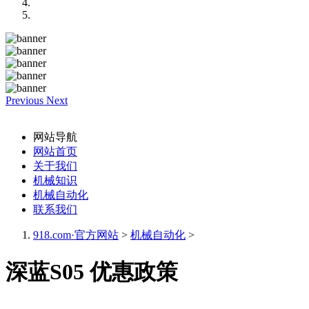
Previous
Next
网站导航
网站首页
关于我们
机械知识
机械自动化
联系我们
918.com·官方网站
>
机械自动化
>
深蓝S05 优惠政策