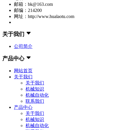
邮箱：bk@163.com
邮编：214200
网址：http://www.hualaotu.com
关于我们
公司简介
产品中心
网站首页
关于我们
关于我们
机械知识
机械自动化
联系我们
产品中心
关于我们
机械知识
机械自动化